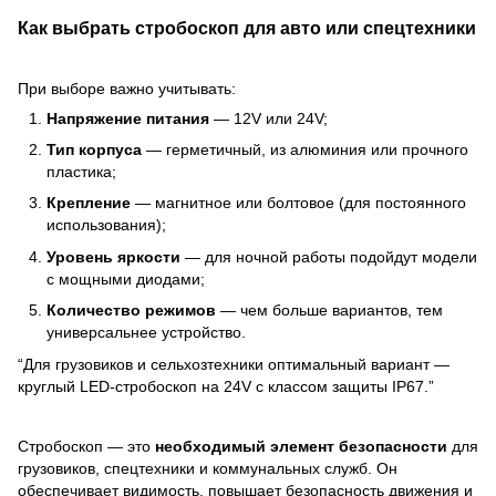
Как выбрать стробоскоп для авто или спецтехники
При выборе важно учитывать:
Напряжение питания
— 12V или 24V;
Тип корпуса
— герметичный, из алюминия или прочного
пластика;
Крепление
— магнитное или болтовое (для постоянного
использования);
Уровень яркости
— для ночной работы подойдут модели
с мощными диодами;
Количество режимов
— чем больше вариантов, тем
универсальнее устройство.
“Для грузовиков и сельхозтехники оптимальный вариант —
круглый LED-стробоскоп на 24V с классом защиты IP67.”
Стробоскоп — это
необходимый элемент безопасности
для
грузовиков, спецтехники и коммунальных служб. Он
обеспечивает видимость, повышает безопасность движения и