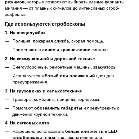
режимов
, которые позволяют выбирать разные варианты
мигания — от плавных сигналов до интенсивных строб-
эффектов.
Где используются стробоскопы
1.
На спецслужбах
Полиция, пожарная служба, скорая помощь.
Применяются
синие и красно-синие
сигналы.
2.
На коммунальной и дорожной технике
Снегоуборочные, ремонтные машины, эвакуаторы.
Используется
жёлтый или оранжевый
цвет для
предупреждения.
3.
На грузовиках и сельхозтехнике
Тракторы, комбайны, прицепы, зерновозы.
Помогают
обозначить габариты
и предупредить о
движении крупной техники.
4.
На легковых авто
Разрешено использовать
белые или жёлтые LED-
стробоскопы
только как декоративное или