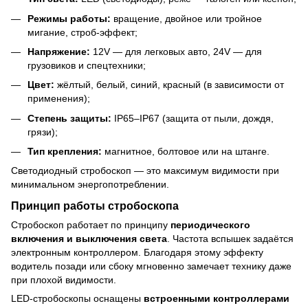
Режимы работы:
вращение, двойное или тройное
мигание, строб-эффект;
Напряжение:
12V — для легковых авто, 24V — для
грузовиков и спецтехники;
Цвет:
жёлтый, белый, синий, красный (в зависимости от
применения);
Степень защиты:
IP65–IP67 (защита от пыли, дождя,
грязи);
Тип крепления:
магнитное, болтовое или на штанге.
Светодиодный стробоскоп — это максимум видимости при
минимальном энергопотреблении.
Принцип работы стробоскопа
Стробоскоп работает по принципу
периодического
включения и выключения света
. Частота вспышек задаётся
электронным контроллером. Благодаря этому эффекту
водитель позади или сбоку мгновенно замечает технику даже
при плохой видимости.
LED-стробоскопы оснащены
встроенными контроллерами