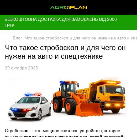
БЕЗКОШТОВНА ДОСТАВКА ДЛЯ ЗАМОВЛЕНЬ ВІД 2000
ГРН!
Блог
Что такое стробоскоп и для чего он нужен на авто и сп
Что такое стробоскоп и для чего он
нужен на авто и спецтехнике
29 октября 2025
Стробоскоп — это мощное световое устройство, которое
излучает
короткие вспышки света с высокой частотой
.