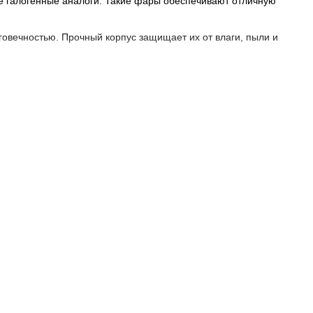
е галогенные аналоги. Такие фары обеспечивают отличную
вечностью. Прочный корпус защищает их от влаги, пыли и