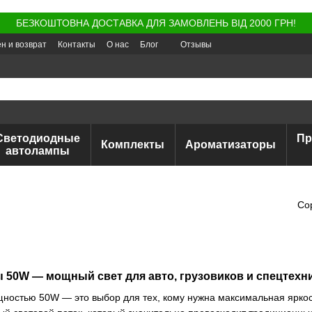
БЕЗКОШТОВНА ДОСТАВКА ДЛЯ ЗАМОВЛЕНЬ ВІД 2000 ГРН!
н и возврат
Контакты
О нас
Блог
Отзывы
Светодиодные
Пр
Комплекты
Ароматизаторы
автолампы
Со
50W — мощный свет для авто, грузовиков и спецтехн
остью 50W — это выбор для тех, кому нужна максимальная яркос