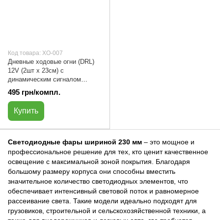
Код товара: ХО-007
Дневные ходовые огни (DRL)
12V (2шт х 23см) с
динамическим сигналом
поворота | ХО-007
495 грн/компл.
Купить
Светодиодные фары шириной 230 мм
– это мощное и
профессиональное решение для тех, кто ценит качественное
освещение с максимальной зоной покрытия. Благодаря
большому размеру корпуса они способны вместить
значительное количество светодиодных элементов, что
обеспечивает интенсивный световой поток и равномерное
рассеивание света. Такие модели идеально подходят для
грузовиков, строительной и сельскохозяйственной техники, а