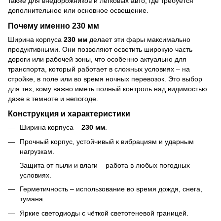
также для внедорожников и легковых авто, где требуется
дополнительное или основное освещение.
Почему именно 230 мм
Ширина корпуса
230 мм
делает эти фары максимально
продуктивными. Они позволяют осветить широкую часть
дороги или рабочей зоны, что особенно актуально для
транспорта, который работает в сложных условиях – на
стройке, в поле или во время ночных перевозок. Это выбор
для тех, кому важно иметь полный контроль над видимостью
даже в темноте и непогоде.
Конструкция и характеристики
Ширина корпуса –
230 мм
.
Прочный корпус, устойчивый к вибрациям и ударным
нагрузкам.
Защита от пыли и влаги – работа в любых погодных
условиях.
Герметичность – использование во время дождя, снега,
тумана.
Яркие светодиоды с чёткой светотеневой границей.