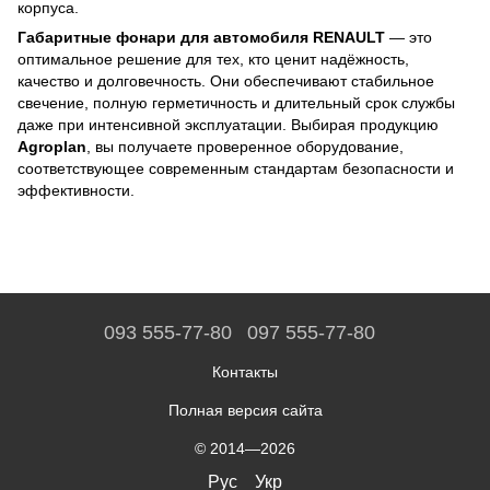
корпуса.
Габаритные фонари для автомобиля RENAULT
— это
оптимальное решение для тех, кто ценит надёжность,
качество и долговечность. Они обеспечивают стабильное
свечение, полную герметичность и длительный срок службы
даже при интенсивной эксплуатации. Выбирая продукцию
Agroplan
, вы получаете проверенное оборудование,
соответствующее современным стандартам безопасности и
эффективности.
093 555-77-80
097 555-77-80
Контакты
Полная версия сайта
© 2014—2026
Рус
Укр