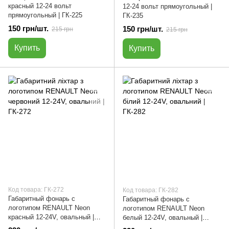
красный 12-24 вольт
12-24 вольт прямоугольный |
прямоугольный | ГК-225
ГК-235
150 грн/шт.
150 грн/шт.
215 грн
215 грн
Купить
Купить
Код товара: ГК-272
Код товара: ГК-282
Габаритный фонарь с
Габаритный фонарь с
логотипом RENAULT Neon
логотипом RENAULT Neon
красный 12-24V, овальный |
белый 12-24V, овальный |
ГК-272
ГК-282