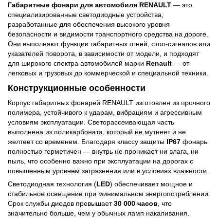
Габаритные фонари для автомобиля RENAULT
— это
специализированные светодиодные устройства,
разработанные для обеспечения высокого уровня
безопасности и видимости транспортного средства на дороге.
Они выполняют функции габаритных огней, стоп-сигналов или
указателей поворота, в зависимости от модели, и подходят
для широкого спектра автомобилей марки
Renault
— от
легковых и грузовых до коммерческой и специальной техники.
Конструкционные особенности
Корпус габаритных фонарей RENAULT изготовлен из прочного
полимера, устойчивого к ударам, вибрациям и агрессивным
условиям эксплуатации. Светорассеивающая часть
выполнена из поликарбоната, который не мутнеет и не
желтеет со временем. Благодаря классу защиты
IP67
фонарь
полностью герметичен — внутрь не проникает ни влага, ни
пыль, что особенно важно при эксплуатации на дорогах с
повышенным уровнем загрязнения или в условиях влажности.
Светодиодная технология (
LED
) обеспечивает мощное и
стабильное освещение при минимальном энергопотреблении.
Срок службы диодов превышает
30 000 часов
, что
значительно больше, чем у обычных ламп накаливания.