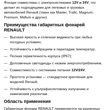
Фонари совместимы с электросистемами
12V и 24V
, что
делает их подходящими для легковых и грузовых
автомобилей Renault (таких как Master, Trafic, Magnum,
Premium, Midlum и других).
Преимущества габаритных фонарей
RENAULT
Высокая яркость и отличная видимость при любых
погодных условиях;
Устойчивость к вибрациям и перепадам температур;
Полная герметичность корпуса (IP67);
Долговечные светодиоды с низким энергопотреблением;
Совместимость с системами питания
12V/24V
;
Простота установки — стандартное крепление для
моделей Renault;
Устойчивость к ультрафиолетовому излучению и
химическим реагентам.
Область применения
Габаритные фонари RENAULT применяются на различных