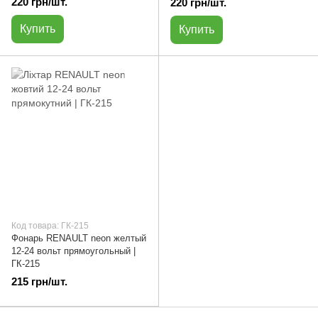
220 грн/шт.
220 грн/шт.
Купить
Купить
Код товара: ГК-215
Фонарь RENAULT neon желтый
12-24 вольт прямоугольный |
ГК-215
215 грн/шт.