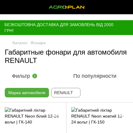
,
БЕЗКОШТОВНА ДОСТАВКА ДЛЯ ЗАМОВЛЕНЬ ВІД 2000
ГРН!
Каталог
Фонари
Габаритные фонари для автомобиля
RENAULT
Фильтр
По популярности
1
Марка автомобиля
RENAULT