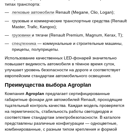
типах транспорта:
легковые автомобили
Renault (Megane, Clio, Logan);
грузовые и коммерческие транспортные средства (Renault
Master, Trafic, Kangoo);
грузовики
и тягачи (Renault Premium, Magnum, Kerax, T);
спецтехника
— коммунальные и строительные машины,
прицепы, полуприцепы.
Использование качественных LED-фонарей значительно
повышает видимость автомобиля в тёмное время суток,
улучшает уровень безопасности на дороге и соответствует
европейским стандартам автомобильного освещения.
Преимущества выбора Agroplan
Компания
Agroplan
предлагает сертифицированные
габаритные фонари для автомобилей Renault, проходящие
тщательный контроль качества. Каждая модель проверяется
на герметичность, стабильность работы светодиодов и
соответствие стандартам электробезопасности. В каталоге
представлены различные конфигурации — одноцветные,
комбинированные, с разным типом крепления и формой