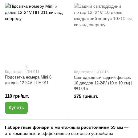
2
Код товара: ПН-011
Код товара: ФО-015
Подсветка номера Mini 6
Светодиодный задний фонарь
диодов 12-24V | ПН-011
10 диодов 12-24V (10 х 10 см) |
ФО-015
110 грн/шт.
275 грн/шт.
Купить
Габаритные фонари с монтажным расстоянием 55 мм
—
это компактные и эффективные световые устройства,