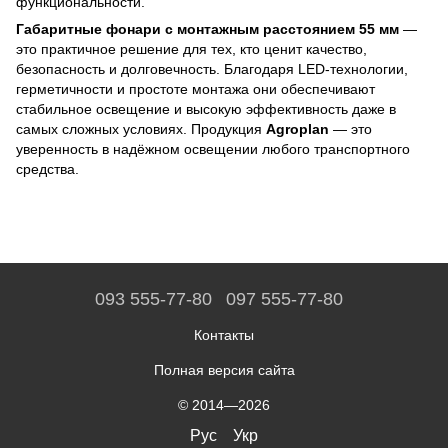
функциональности.
Габаритные фонари с монтажным расстоянием 55 мм
—
это практичное решение для тех, кто ценит качество,
безопасность и долговечность. Благодаря LED-технологии,
герметичности и простоте монтажа они обеспечивают
стабильное освещение и высокую эффективность даже в
самых сложных условиях. Продукция
Agroplan
— это
уверенность в надёжном освещении любого транспортного
средства.
093 555-77-80
097 555-77-80
Контакты
Полная версия сайта
© 2014—2026
Рус
Укр