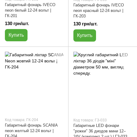
Габаритный фонарь IVECO
Габаритный фонарь IVECO
neon белый 12-24 вольт |
neon красный 12-24 вольт |
ГК-201
ГК-203
130 грн/шт.
130 грн/шт.
Купить
Купить
Код товара: ГК-204
Код товара: ГЗ-033
Габаритный фонарь SCANIA
Габаритные LED фонари
neon желтый 12-24 вольт |
"рожки" 36 диодов мини 12–
ГК-204
24V (комплект 2 шт.) | ГЗ-033