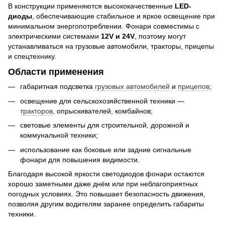
В конструкции применяются высококачественные
LED-
диоды
, обеспечивающие стабильное и яркое освещение при
минимальном энергопотреблении. Фонари совместимы с
электрическими системами
12V и 24V
, поэтому могут
устанавливаться на грузовые автомобили, тракторы, прицепы
и спецтехнику.
Области применения
габаритная подсветка
грузовых автомобилей
и
прицепов
;
освещение для сельскохозяйственной техники —
тракторов
, опрыскивателей, комбайнов;
световые элементы для строительной, дорожной и
коммунальной техники;
использование как боковые или задние сигнальные
фонари для повышения видимости.
Благодаря высокой яркости светодиодов фонари остаются
хорошо заметными даже днём или при неблагоприятных
погодных условиях. Это повышает безопасность движения,
позволяя другим водителям заранее определить габариты
техники.