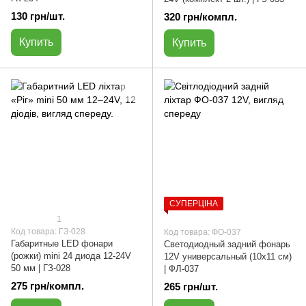
130 грн/шт.
320 грн/компл.
Купить
Купить
СУПЕРЦІНА
1
Код товара: ГЗ-028
Код товара: ФО-037
Габаритные LED фонари
Светодиодный задний фонарь
(рожки) mini 24 диода 12-24V
12V универсальный (10х11 см)
50 мм | ГЗ-028
| ФЛ-037
275 грн/компл.
265 грн/шт.