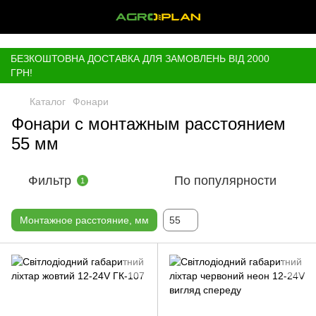
,
БЕЗКОШТОВНА ДОСТАВКА ДЛЯ ЗАМОВЛЕНЬ ВІД 2000
ГРН!
Каталог
Фонари
Фонари с монтажным расстоянием
55 мм
Фильтр
По популярности
1
Монтажное расстояние, мм
55