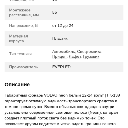
Монтажное
55
расстояние, мм
Напряжение, В
от 12 до 24
Материал
Пластик
корпуса
Автомобиль
,
Спецтехника
,
Тип техники
Прицеп
,
Лафет
,
Грузовик
Производитель
EVERLED
Описание
Габаритный фонарь VOLVO neon белый 12-24 вольт | ГК-139
гарантирует отличную видимость транспортного средства в
темное время суток. Вместо обычных светодиодов внутри
установлена современная световая полоса (Neon), которая
создает плотный поток света без видимых точек. Это
позволяет другим водителям четко видеть границы вашего