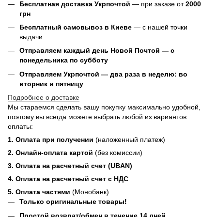
Бесплатная доставка Укрпочтой
— при заказе от
2000
грн
Бесплатный самовывоз в Киеве
— с нашей точки
выдачи
Отправляем каждый день Новой Почтой — с
понедельника по субботу
Отправляем Укрпочтой — два раза в неделю: во
вторник и пятницу
Подробнее о доставке
Мы стараемся сделать вашу покупку максимально удобной,
поэтому вы всегда можете выбрать любой из вариантов
оплаты:
1. Оплата при получении
(наложенный платеж)
2. Онлайн-оплата картой
(без комиссии)
3. Оплата на расчетный счет (UBAN)
4. Оплата на расчетный счет с НДС
5. Оплата частями
(Монобанк)
Только оригинальные товары!
Простой возврат/обмен в течение 14 дней.