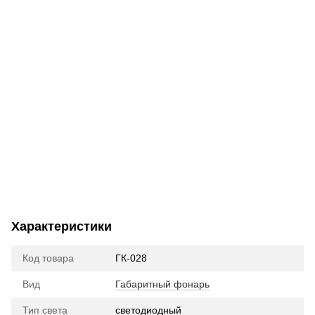
Характеристики
Код товара
ГК-028
Вид
Габаритный фонарь
Тип света
cветодиодный