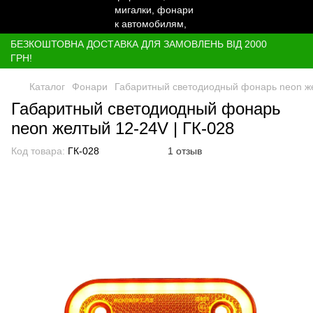
БЕЗКОШТОВНА ДОСТАВКА ДЛЯ ЗАМОВЛЕНЬ ВІД 2000
ГРН!
Каталог
Фонари
Габаритный светодиодный фонарь neon же
Габаритный светодиодный фонарь
neon желтый 12-24V | ГК-028
Код товара:
ГК-028
1 отзыв