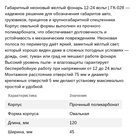
Габаритный неоновый желтый фонарь 12-24 вольт | ГК-028 —
надежное решение для обозначения габаритов авто,
грузовиков, прицепов и крупногабаритной спецтехники.
Корпус овальной формы выполнен из прочного
поликарбоната, что обеспечивает долговечность и
устойчивость к механическим повреждениям. Неоновая
полоса по периметру даёт яркий, заметный жёлтый свет,
который хорошо виден даже в сложных погодных условиях —
дождь, снег, туман или град не мешают работе фонаря.
Высокий уровень пыле- и влагозащиты гарантирует
бесперебойную работу при напряжении от 12 до 24 вольт.
Монтажное расстояние отверстий 75 мм и диаметр
крепежных отверстий 5 мм делают установку максимально
простой и удобной.
Характеристика
Значение
Корпус
Прочнный поликарбонат
Форма корпуса
Овальная
Длина, мм
120
Ширина, мм
45