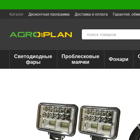
Перейти к основному контенту
Каталог
Дисконтная программа
Доставка и оплата
Гарантия, обме
Светодиодные
Проблесковые
Фонари
фары
маячки