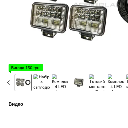
Вигода 150 грн!
Видео