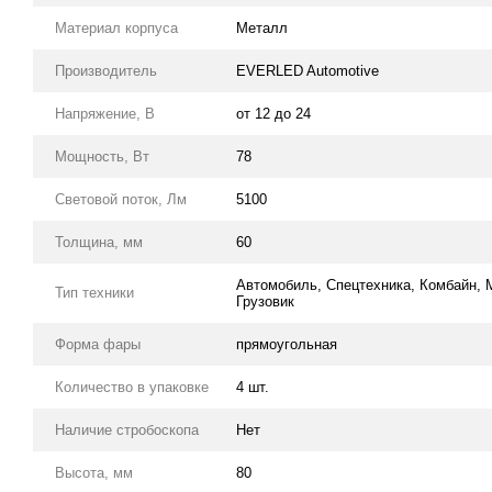
Материал корпуса
Металл
Производитель
EVERLED Automotive
Напряжение, В
от 12 до 24
Мощность, Вт
78
Световой поток, Лм
5100
Толщина, мм
60
Автомобиль, Спецтехника, Комбайн, М
Тип техники
Грузовик
Форма фары
прямоугольная
Количество в упаковке
4 шт.
Наличие стробоскопа
Нет
Высота, мм
80