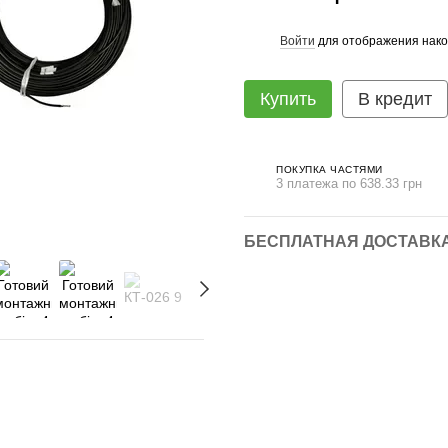
Войти
для отображения нако
%
Купить
В кредит
ПОКУПКА ЧАСТЯМИ
3 платежа по 638.33 грн
БЕСПЛАТНАЯ ДОСТАВКА 