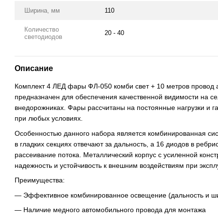
Ширина, мм
110
Количество
20 - 40
светодиодов
Описание
Комплект 4 ЛЕД фары ФЛ-050 комби свет + 10 метров провод 
предназначен для обеспечения качественной видимости на сел
внедорожниках. Фары рассчитаны на постоянные нагрузки и г
при любых условиях.
Особенностью данного набора является комбинированная сис
в гладких секциях отвечают за дальность, а 16 диодов в ребр
рассеивание потока. Металлический корпус с усиленной конс
надежность и устойчивость к внешним воздействиям при экспл
Преимущества:
— Эффективное комбинированное освещение (дальность и ш
— Наличие медного автомобильного провода для монтажа