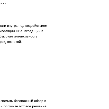
виях
аги внутрь под воздействием
 изоляции ПВХ, входящий в
 Высокая интенсивность
ред техникой.
еспечить безопасный обзор в
 и получите готовое решение