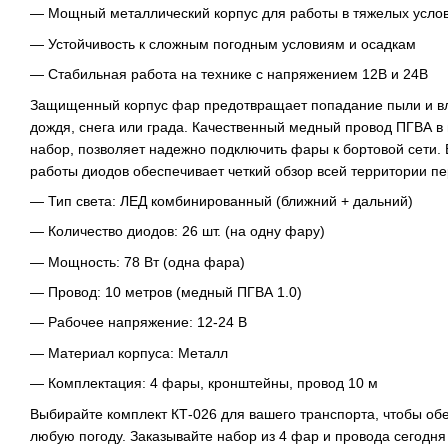
— Мощный металлический корпус для работы в тяжелых усло
— Устойчивость к сложным погодным условиям и осадкам
— Стабильная работа на технике с напряжением 12В и 24В
Защищенный корпус фар предотвращает попадание пыли и вл
дождя, снега или града. Качественный медный провод ПГВА в
набор, позволяет надежно подключить фары к бортовой сети.
работы диодов обеспечивает четкий обзор всей территории пе
— Тип света: ЛЕД комбинированный (ближний + дальний)
— Количество диодов: 26 шт. (на одну фару)
— Мощность: 78 Вт (одна фара)
— Провод: 10 метров (медный ПГВА 1.0)
— Рабочее напряжение: 12-24 В
— Материал корпуса: Металл
— Комплектация: 4 фары, кронштейны, провод 10 м
Выбирайте комплект КТ-026 для вашего транспорта, чтобы об
любую погоду. Заказывайте набор из 4 фар и провода сегодня