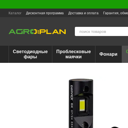
Перейти к основному контенту
Каталог
Дисконтная программа
Доставка и оплата
Гарантия, обме
Светодиодные
Проблесковые
Фонари
фары
маячки