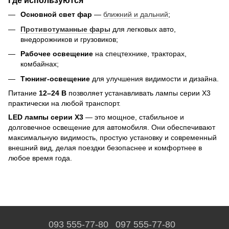
Где используются
Основной свет фар
—
ближний и дальний
;
Противотуманные фары
для легковых авто,
внедорожников и грузовиков;
Рабочее освещение
на спецтехнике, тракторах,
комбайнах;
Тюнинг-освещение
для улучшения видимости и дизайна.
Питание
12–24 В
позволяет устанавливать лампы серии X3
практически на любой транспорт.
LED лампы серии X3
— это мощное, стабильное и
долговечное освещение для автомобиля. Они обеспечивают
максимальную видимость, простую установку и современный
внешний вид, делая поездки безопаснее и комфортнее в
любое время года.
093 555-77-80
097 555-77-80