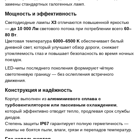
замены стандартных галогенных ламп.
Мощность и эффективность
Светодиодные лампы
X3
отличаются повышенной яркостью
—
до 10 000 Лм
светового потока при потреблении всего
60–
80 Вт
.
Цветовая температура
6000–6500 K
обеспечивает белый
дневной свет, который улучшает обзор дороги, снижает
утомляемость глаз и повышает безопасность во время ночных
поездок.
LED-чипы последнего поколения формируют чёткую
светотеневую границу — без ослепления встречного
движения.
Конструкция и надёжность
Корпус выполнен из
алюминиевого сплава с
турбовентилятором или пассивным охлаждением
,
который эффективно отводит тепло, продлевая срок службы
диодов.
Степень защиты
IP67
гарантирует полную герметичность —
лампы не боятся пыли, влаги, грязи и перепадов температур.