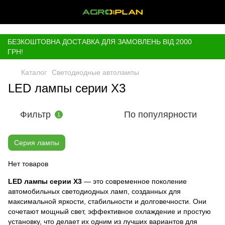
,
БЕЗКОШТОВНА ДОСТАВКА ДЛЯ ЗАМОВЛЕНЬ ВІД 2000
ГРН!
Каталог
Светодиодные автолампы
LED лампы серии X3
Фильтр
По популярности
1
Серия лампы
Нет товаров
LED лампы серии X3
— это современное поколение
автомобильных светодиодных ламп, созданных для
максимальной яркости, стабильности и долговечности. Они
сочетают мощный свет, эффективное охлаждение и простую
установку, что делает их одним из лучших вариантов для