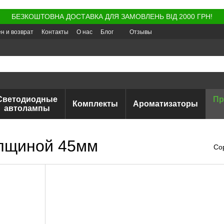
БЕЗКОШТОВНА ДОСТАВКА ДЛЯ ЗАМОВЛЕНЬ ВІД 2000 ГРН!
н и возврат
Контакты
О нас
Блог
Отзывы
Светодиодные
Пр
Комплекты
Ароматизаторы
автолампы
лщиной 45мм
Со