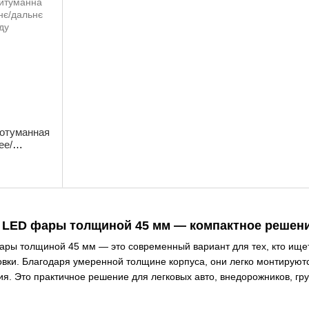
отуманная
ее/
LED фары толщиной 45 мм — компактное решен
ры толщиной 45 мм — это современный вариант для тех, кто ище
вки. Благодаря умеренной толщине корпуса, они легко монтируютс
. Это практичное решение для легковых авто, внедорожников, гру