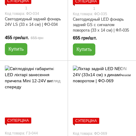
СУПЕРЦІНА
СУПЕРЦІНА
1
1
Код товара: ФО-034
Код товара: ФО-035
Светодиодный задний фонарь
Светодиодный LED фонарь
24V LS (33 х 14 см) | ФО-034
задний GS с сигналом
поворота (33 х 14 см) | ФЛ-035
455 грн/шт.
655 грн/шт.
655 грн
Купить
Купить
СУПЕРЦІНА
СУПЕРЦІНА
Код товара: ГЗ-044
Код товара: ФО-069