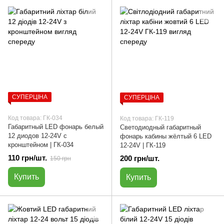
СУПЕРЦІНА
СУПЕРЦІНА
Код товара: ГК-034
Код товара: ГК-119
Габаритный LED фонарь белый
Светодиодный габаритный
12 диодов 12-24V с
фонарь кабины жёлтый 6 LED
кронштейном | ГК-034
12-24V | ГК-119
110 грн/шт.
200 грн/шт.
150 грн
Купить
Купить