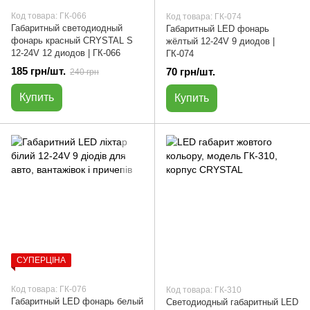
Код товара: ГК-066
Код товара: ГК-074
Габаритный светодиодный
Габаритный LED фонарь
фонарь красный CRYSTAL S
жёлтый 12-24V 9 диодов |
12-24V 12 диодов | ГК-066
ГК-074
185 грн/шт.
70 грн/шт.
240 грн
Купить
Купить
СУПЕРЦІНА
Код товара: ГК-076
Код товара: ГК-310
Габаритный LED фонарь белый
Светодиодный габаритный LED