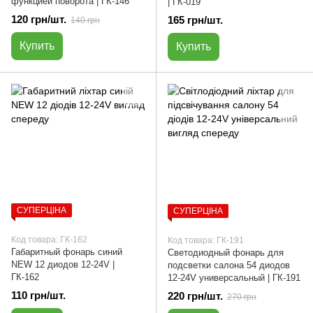
функцией поворота | ГК-146
| ГК-019
120 грн/шт.
165 грн/шт.
140 грн
Купить
Купить
СУПЕРЦІНА
СУПЕРЦІНА
Код товара: ГК-162
Код товара: ГК-191
Габаритный фонарь синий
Светодиодный фонарь для
NEW 12 диодов 12-24V |
подсветки салона 54 диодов
ГК-162
12-24V универсальный | ГК-191
110 грн/шт.
220 грн/шт.
270 грн