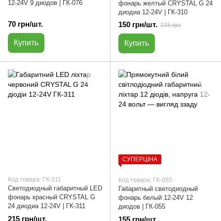
12-24V 9 диодов | ГК-076
фонарь желтый CRYSTAL G 24
диодиа 12-24V | ГК-310
70 грн/шт.
150 грн/шт.
215 грн
Купить
Купить
СУПЕРЦІНА
Код товара: ГК-311
Код товара: ГК-055
Светодиодный габаритный LED
Габаритный светодиодный
фонарь красный CRYSTAL G
фонарь белый 12-24V 12
24 диодиа 12-24V | ГК-311
диодов | ГК-055
215 грн/шт.
155 грн/шт.