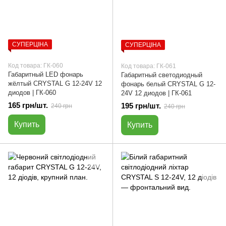
СУПЕРЦІНА
СУПЕРЦІНА
Код товара: ГК-060
Код товара: ГК-061
Габаритный LED фонарь
Габаритный светодиодный
жёлтый CRYSTAL G 12-24V 12
фонарь белый CRYSTAL G 12-
диодов | ГК-060
24V 12 диодов | ГК-061
165 грн/шт.
195 грн/шт.
240 грн
240 грн
Купить
Купить