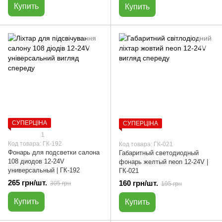
Купить
Купить
СУПЕРЦІНА
СУПЕРЦІНА
1
Код товара: ГК-192
Код товара: ГК-021
Фонарь для подсветки салона
Габаритный светодиодный
108 диодов 12-24V
фонарь желтый neon 12-24V |
универсальный | ГК-192
ГК-021
265 грн/шт.
160 грн/шт.
305 грн
195 грн
Купить
Купить