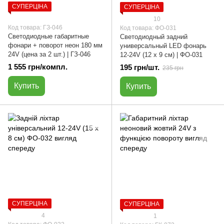
СУПЕРЦІНА
СУПЕРЦІНА
10
Код товара: ГЗ-046
Код товара: ФО-031
Светодиодные габаритные
Светодиодный задний
фонари + поворот неон 180 мм
универсальный LED фонарь
24V (цена за 2 шт.) | ГЗ-046
12-24V (12 х 9 см) | ФО-031
1 555 грн/компл.
195 грн/шт.
235 грн
Купить
Купить
СУПЕРЦІНА
СУПЕРЦІНА
4
1