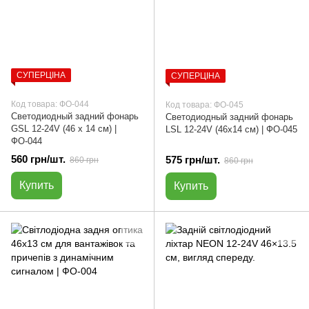
СУПЕРЦІНА
СУПЕРЦІНА
Код товара: ФО-044
Код товара: ФО-045
Светодиодный задний фонарь
Светодиодный задний фонарь
GSL 12-24V (46 х 14 см) |
LSL 12-24V (46х14 см) | ФО-045
ФО-044
560 грн/шт.
575 грн/шт.
860 грн
860 грн
Купить
Купить