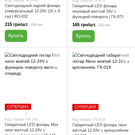
Код товара: ФО-032
Код товара: ГК-073
Светодиодный задний фонарь
Габаритный LED фонарь
универсальный 12-24V (15 х 8
неоновый желтый 24V с
см) | ФО-032
функцией поворота | ГК-073
215 грн/шт.
165 грн/шт.
255 грн
200 грн
Купить
Купить
СУПЕРЦІНА
СУПЕРЦІНА
2
Код товара: ГК-146
Код товара: ГК-019
Габаритный LED фонарь Mini
Габаритный LED фонарь neon
neon желтый 12-24V с
жёлтый 12-24V с кронштейном