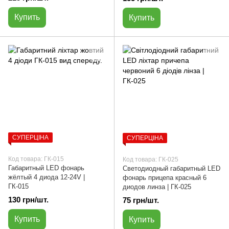
Купить
Купить
СУПЕРЦІНА
СУПЕРЦІНА
Код товара: ГК-015
Код товара: ГК-025
Габаритный LED фонарь
Светодиодный габаритный LED
жёлтый 4 диода 12-24V |
фонарь прицепа красный 6
ГК-015
диодов линза | ГК-025
130 грн/шт.
75 грн/шт.
Купить
Купить