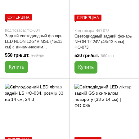
СУПЕРЦІНА
СУПЕРЦІНА
Код товара: ФО-004
Код товара: ФО-073
Задний светодиодный фонарь
Светодиодный задний фонарь
LED NEON 12-24V MSL (46x13
NEON 12-24V (46х13.5 см) |
см) с динамическим
ФО-073
поворотником | ФО-004
550 грн/шт.
530 грн/шт.
860 грн
860 грн
Купить
Купить