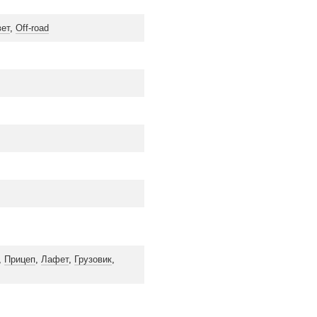
вет
,
Off-road
,
Прицеп
,
Лафет
,
Грузовик
,