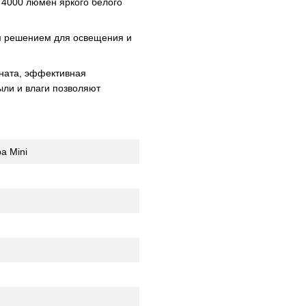
4000 люмен яркого белого
ым решением для освещения и
оната, эффективная
ыли и влаги позволяют
а Mini