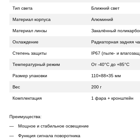
Тип света
Ближний свет
Материал корпуса
Алюминий
Материал линзы
Закалённый поликарбо
Охлаждение
Радиаторная задняя ча
Степень защиты
IP67 (пыле- и влагозащ
Температурный режим
От -40°C до +85°C
Размер упаковки
110×88×35 мм
Вес
200 г
Комплектация
1 фара + кронштейн
Преимущества:
Мощное и стабильное освещение
Функция сигнала поворотника