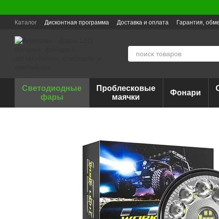
Перейти к основному контенту
Каталог
Дисконтная программа
Доставка и оплата
Гарантия, обме
Светодиодные
Проблесковые
Фонари
фары
маячки