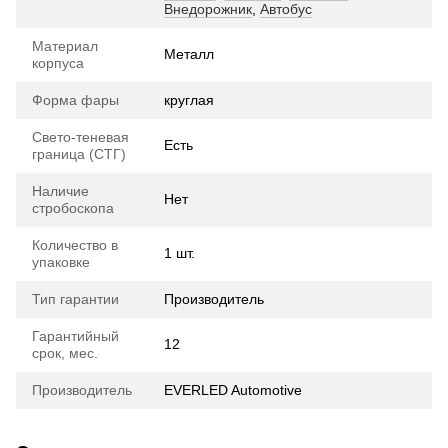
Внедорожник
,
Автобус
Материал
Металл
корпуса
Форма фары
круглая
Свето-теневая
Есть
граница (СТГ)
Наличие
Нет
стробоскопа
Количество в
1 шт.
упаковке
Тип гарантии
Производитель
Гарантийный
12
срок, мес.
Производитель
EVERLED Automotive