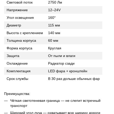
Световой поток
2750 Лм
Напряжение
12–24V
Угол освещения
160°
Диаметр
115 мм
Высота с креплением
140 мм
Толщина корпуса
60 мм
Форма корпуса
Круглая
Защита
От пыли и влаги
Охлаждение
Радиатор сзади
Комплектация
LED фара + кронштейн
Срок службы
В 30 раз дольше обычных фар
Преимущества:
Чёткая светотеневая граница — не слепит встречный
транспорт
Широкий угол луча — охватывает всю ширину дороги