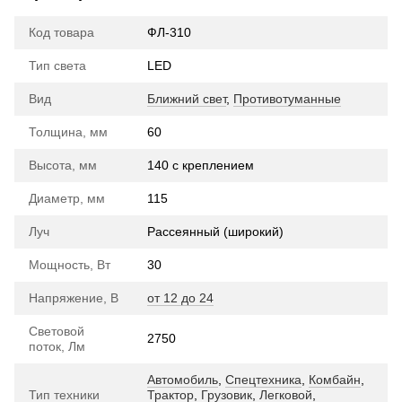
Код товара
ФЛ-310
Тип света
LED
Вид
Ближний свет
,
Противотуманные
Толщина, мм
60
Высота, мм
140 с креплением
Диаметр, мм
115
Луч
Рассеянный (широкий)
Мощность, Вт
30
Напряжение, В
от 12 до 24
Световой
2750
поток, Лм
Автомобиль
,
Спецтехника
,
Комбайн
,
Тип техники
Трактор
,
Грузовик
,
Легковой
,