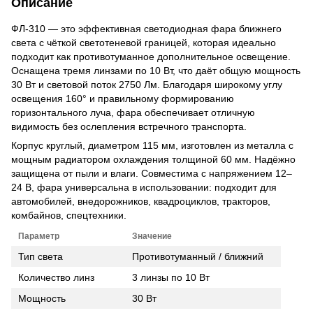
Описание
ФЛ-310 — это эффективная светодиодная фара ближнего
света с чёткой светотеневой границей, которая идеально
подходит как противотуманное дополнительное освещение.
Оснащена тремя линзами по 10 Вт, что даёт общую мощность
30 Вт и световой поток 2750 Лм. Благодаря широкому углу
освещения 160° и правильному формированию
горизонтального луча, фара обеспечивает отличную
видимость без ослепления встречного транспорта.
Корпус круглый, диаметром 115 мм, изготовлен из металла с
мощным радиатором охлаждения толщиной 60 мм. Надёжно
защищена от пыли и влаги. Совместима с напряжением 12–
24 В, фара универсальна в использовании: подходит для
автомобилей, внедорожников, квадроциклов, тракторов,
комбайнов, спецтехники.
Параметр
Значение
Тип света
Противотуманный / ближний
Количество линз
3 линзы по 10 Вт
Мощность
30 Вт