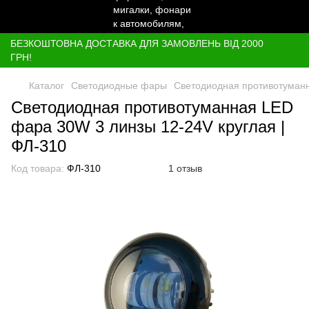
БЕЗКОШТОВНА ДОСТАВКА ДЛЯ ЗАМОВЛЕНЬ ВІД 2000
ГРН!
Каталог
Светодиодные фары
Светодиодная противотуманн
Светодиодная противотуманная LED
фара 30W 3 линзы 12-24V круглая |
ФЛ-310
Код товара:
ФЛ-310
1 отзыв