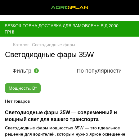
,
БЕЗКОШТОВНА ДОСТАВКА ДЛЯ ЗАМОВЛЕНЬ ВІД 2000
ГРН!
Каталог
Светодиодные фары
Светодиодные фары 35W
Фильтр
По популярности
1
Мощность, Вт
Нет товаров
Светодиодные фары 35W — современный и
мощный свет для вашего транспорта
Светодиодные фары мощностью 35W — это идеальное
решение для водителей, которым нужно яркое освещение