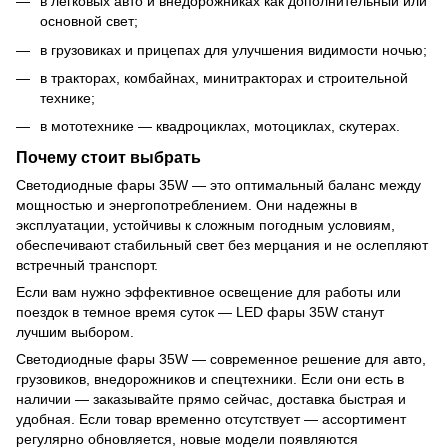
в легковых авто и внедорожниках как дополнительный или
основной свет;
в грузовиках и прицепах для улучшения видимости ночью;
в тракторах, комбайнах, минитракторах и строительной
технике;
в мототехнике — квадроциклах, мотоциклах, скутерах.
Почему стоит выбрать
Светодиодные фары 35W — это оптимальный баланс между
мощностью и энергопотреблением. Они надежны в
эксплуатации, устойчивы к сложным погодным условиям,
обеспечивают стабильный свет без мерцания и не ослепляют
встречный транспорт.
Если вам нужно эффективное освещение для работы или
поездок в темное время суток — LED фары 35W станут
лучшим выбором.
Светодиодные фары 35W — современное решение для авто,
грузовиков, внедорожников и спецтехники. Если они есть в
наличии — заказывайте прямо сейчас, доставка быстрая и
удобная. Если товар временно отсутствует — ассортимент
регулярно обновляется, новые модели появляются