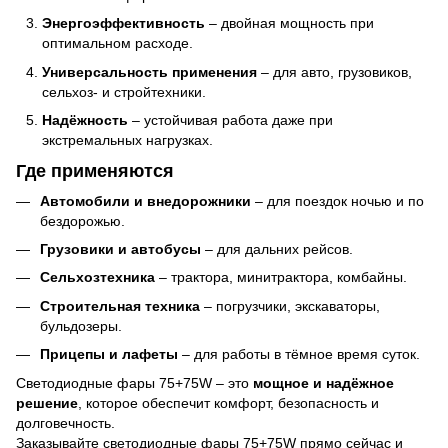
Энергоэффективность
– двойная мощность при
оптимальном расходе.
Универсальность применения
– для авто, грузовиков,
сельхоз- и стройтехники.
Надёжность
– устойчивая работа даже при
экстремальных нагрузках.
Где применяются
Автомобили и внедорожники
– для поездок ночью и по
бездорожью.
Грузовики и автобусы
– для дальних рейсов.
Сельхозтехника
– трактора, минитрактора, комбайны.
Строительная техника
– погрузчики, экскаваторы,
бульдозеры.
Прицепы и лафеты
– для работы в тёмное время суток.
Светодиодные фары 75+75W – это
мощное и надёжное
решение
, которое обеспечит комфорт, безопасность и
долговечность.
Заказывайте светодиодные фары 75+75W прямо сейчас и