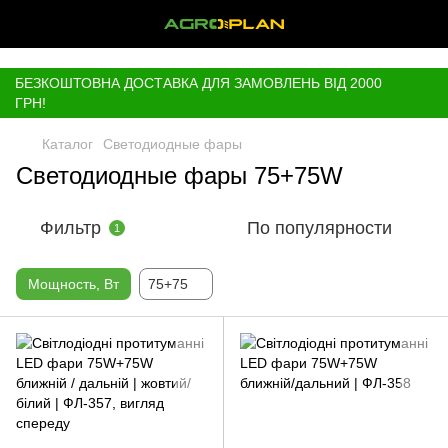
,
БЕЗКОШТОВНА ДОСТАВКА ДЛЯ ЗАМОВЛЕНЬ ВІД 2000
ГРН!
Каталог
Светодиодные фары
Светодиодные фары 75+75W
Фильтр
По популярности
1
Мощность, Вт
75+75