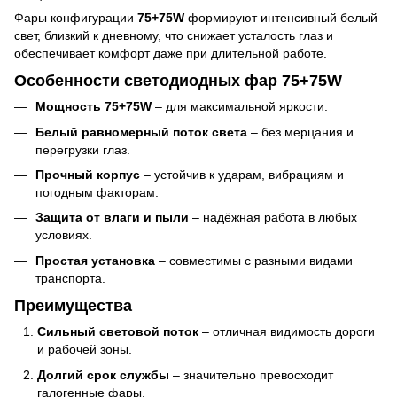
Фары конфигурации
75+75W
формируют интенсивный белый
свет, близкий к дневному, что снижает усталость глаз и
обеспечивает комфорт даже при длительной работе.
Особенности светодиодных фар 75+75W
Мощность 75+75W
– для максимальной яркости.
Белый равномерный поток света
– без мерцания и
перегрузки глаз.
Прочный корпус
– устойчив к ударам, вибрациям и
погодным факторам.
Защита от влаги и пыли
– надёжная работа в любых
условиях.
Простая установка
– совместимы с разными видами
транспорта.
Преимущества
Сильный световой поток
– отличная видимость дороги
и рабочей зоны.
Долгий срок службы
– значительно превосходит
галогенные фары.