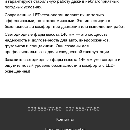
и гарантируют стабильную работу даже в неблагоприятных
погодных условиях.
Современные LED-технологии делают их не только
эффективными, но и экономичными. Это инвестиция в
безопасность и комфорт при движении или выполнении работ.
Светодиодные фары высота 146 мм — это мощность,
надёжность и долговечность для авто, внедорожников,
грузовиков и спецтехники. Они созданы для
профессиональных задач и ежедневной эксплуатации.
Закажите светодиодные фары высота 146 мм уже сегодня и
ощутите новый уровень безопасности и комфорта с LED-
освещением!
093 555-77-80
097 555-77-80
Контакты
Полная версия сайта