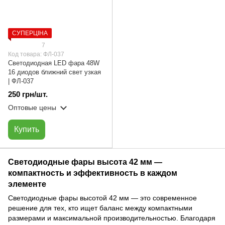
СУПЕРЦІНА
7
Код товара: ФЛ-037
Светодиодная LED фара 48W
16 диодов ближний свет узкая
| ФЛ-037
250 грн/шт.
Оптовые цены
Купить
Светодиодные фары высота 42 мм —
компактность и эффективность в каждом
элементе
Светодиодные фары высотой 42 мм — это современное
решение для тех, кто ищет баланс между компактными
размерами и максимальной производительностью. Благодаря