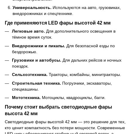
Универсальность.
Используются на авто, грузовиках,
внедорожниках и спецтехнике.
Где применяются LED фары высотой 42 мм
Легковые авто.
Для дополнительного освещения в
тёмное время суток.
Внедорожники и пикапы.
Для безопасной езды по
бездорожью.
Грузовики и автобусы.
Для дальних рейсов и ночных
поездок.
Сельхозтехника.
Тракторы, комбайны, минитракторы.
Строительная техника.
Погрузчики, экскаваторы,
спецмашины.
Мототехника.
Мотоциклы, квадроциклы, багги.
Почему стоит выбрать светодиодные фары
высота 42 мм
Светодиодные фары высотой 42 мм — это решение для тех,
кто ценит компактность без потери мощности. Современные
LED-чипы обеспечивают стабильный световой поток, а