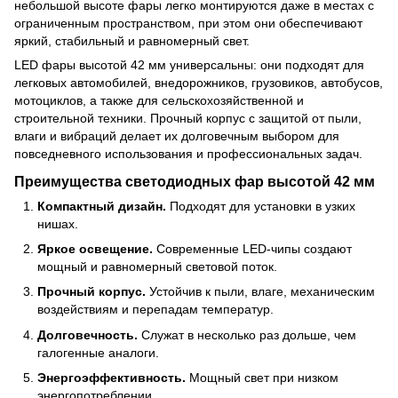
небольшой высоте фары легко монтируются даже в местах с
ограниченным пространством, при этом они обеспечивают
яркий, стабильный и равномерный свет.
LED фары высотой 42 мм универсальны: они подходят для
легковых автомобилей, внедорожников, грузовиков, автобусов,
мотоциклов, а также для сельскохозяйственной и
строительной техники. Прочный корпус с защитой от пыли,
влаги и вибраций делает их долговечным выбором для
повседневного использования и профессиональных задач.
Преимущества светодиодных фар высотой 42 мм
Компактный дизайн.
Подходят для установки в узких
нишах.
Яркое освещение.
Современные LED-чипы создают
мощный и равномерный световой поток.
Прочный корпус.
Устойчив к пыли, влаге, механическим
воздействиям и перепадам температур.
Долговечность.
Служат в несколько раз дольше, чем
галогенные аналоги.
Энергоэффективность.
Мощный свет при низком
энергопотреблении.