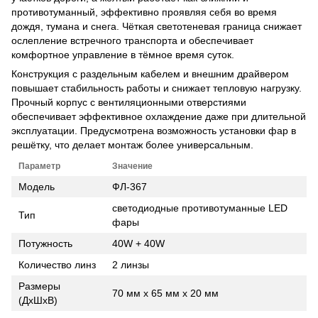
противотуманный, эффективно проявляя себя во время
дождя, тумана и снега. Чёткая светотеневая граница снижает
ослепление встречного транспорта и обеспечивает
комфортное управление в тёмное время суток.
Конструкция с раздельным кабелем и внешним драйвером
повышает стабильность работы и снижает тепловую нагрузку.
Прочный корпус с вентиляционными отверстиями
обеспечивает эффективное охлаждение даже при длительной
эксплуатации. Предусмотрена возможность установки фар в
решётку, что делает монтаж более универсальным.
Параметр
Значение
Модель
ФЛ-367
светодиодные противотуманные LED
Тип
фары
Потужность
40W + 40W
Количество линз
2 линзы
Размеры
70 мм х 65 мм х 20 мм
(ДхШхВ)