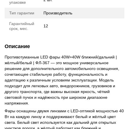
упаковке
Тип гарантии
Производитель
Гарантийный
12
срок, мес.
Описание
Противотуманные LED фары 40W+40W ближний/дальний |
жёлтый/белый | ФЛ-367 — это мощное универсальное
решение для дополнительного автомобильного освещения,
сочетающее стабильную работу, функциональность и
адаптацию к различным условиям эксплуатации. Модель
подходит для легковых авто, внедорожников, грузовиков и
другого транспорта, где важны высокая яркость, чёткий
световой пучок и надёжность при широком диапазоне
напряжения.
Фары оснащены двумя линзами с LED-оптикой мощностью 40
Вт на каждую линзу и поддерживают белый и жёлтый цвет
света. Белый свет используется как дальний для открытых
участков дороги, а жёлтый работает как ближний и