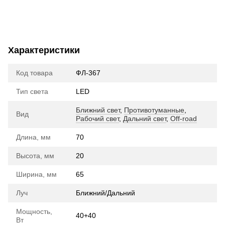
Характеристики
Код товара
ФЛ-367
Тип света
LED
Ближний свет
,
Противотуманные
,
Вид
Рабочий свет
,
Дальний свет
,
Off-road
Длина, мм
70
Высота, мм
20
Ширина, мм
65
Луч
Ближний/Дальний
Мощность,
40+40
Вт