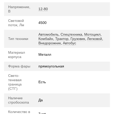
Напряжение,
12-80
В
Световой
4500
поток, Лм
Автомобиль
,
Спецтехника
,
Мотоцикл
,
Тип техники
Комбайн
,
Трактор
,
Грузовик
,
Легковой
,
Внедорожник
,
Автобус
Материал
Металл
корпуса
Форма фары
прямоугольная
Свето-
теневая
Есть
граница
(СТГ)
Наличие
Да
стробоскопа
Количество в
2 шт.