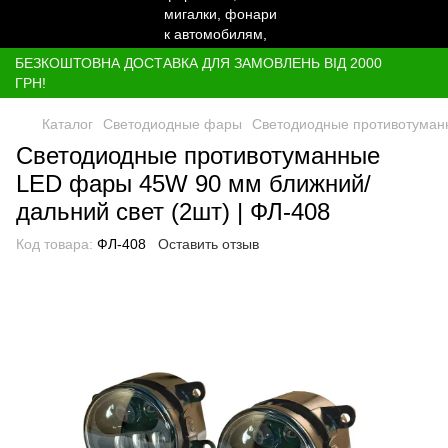
БЕЗКОШТОВНА ДОСТАВКА ДЛЯ ЗАМОВЛЕНЬ ВІД 2000
ГРН!
Каталог
Светодиодные фары
Светодиодные противотуманн
Светодиодные противотуманные
LED фары 45W 90 мм ближний/
дальний свет (2шт) | ФЛ-408
Код товара:
ФЛ-408
Оставить отзыв