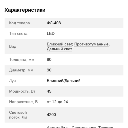
Характеристики
Код товара
ФЛ-408
Тип света
LED
Ближний свет
,
Противотуманные
,
Вид
Дальний свет
Толщина, мм
80
Диаметр, мм
90
Луч
Ближний/Дальний
Мощность, Вт
45
Напряжение, В
от 12 до 24
Световой
4200
поток, Лм
Автомобиль
,
Спецтехника
,
Трактор
,