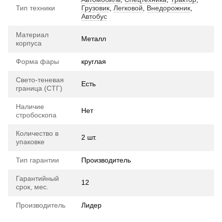
Тип техники
Грузовик
,
Легковой
,
Внедорожник
,
Автобус
Материал
Металл
корпуса
Форма фары
круглая
Свето-теневая
Есть
граница (СТГ)
Наличие
Нет
стробоскопа
Количество в
2 шт.
упаковке
Тип гарантии
Производитель
Гарантийный
12
срок, мес.
Производитель
Лидер