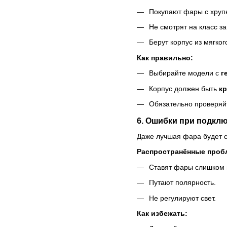
Покупают фары с хруп
Не смотрят на класс 
Берут корпус из мягког
Как правильно:
Выбирайте модели с
г
Корпус должен быть
к
Обязательно проверяйт
6. Ошибки при подклю
Даже лучшая фара будет с
Распространённые проб
Ставят фары слишком 
Путают полярность.
Не регулируют свет.
Как избежать: