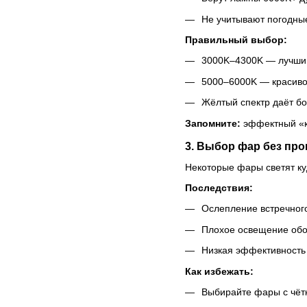
Не учитывают погодные
Правильный выбор:
3000K–4300K — лучший
5000–6000K — красиво,
Жёлтый спектр даёт бо
Запомните:
эффектный «кр
3. Выбор фар без про
Некоторые фары светят куд
Последствия:
Ослепление встречного
Плохое освещение обо
Низкая эффективность 
Как избежать:
Выбирайте фары с чёт