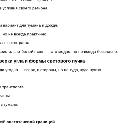
 условия своего региона.
 вариант для тумана и дождя.
 но не всегда практично.
льше контраста.
истально-белый» свет — это модно, но не всегда безопасно.
верки угла и формы светового пучка
а угодно — вверх, в стороны, но не туда, куда нужно.
 транспорта.
чины.
в тумане.
кой
светотеневой границей
.