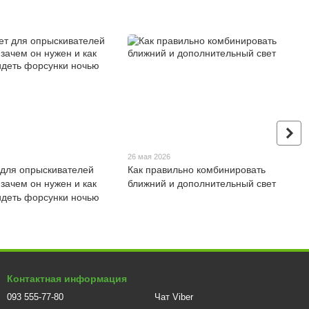
26 мая 2026
 для опрыскивателей
Как правильно комбинировать
: зачем он нужен и как
ближний и дополнительный свет
идеть форсунки ночью
Контактная информация
093 555-77-80
Чат Viber