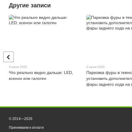
Другие записи
9 июня 2026
5 июня 2026
Что реально видно дальше: LED,
Парковка фуры в темно
ксенон или галоген
установить дополните
фары заднего хода на
© 2014—2026
Принимаем к оплате