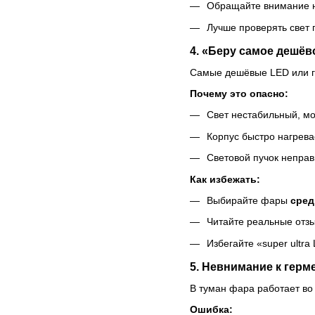
Обращайте внимание 
Лучше проверять свет 
4. «Беру самое дешёв
Самые дешёвые LED или га
Почему это опасно:
Свет нестабильный, мо
Корпус быстро нагрева
Световой пучок неправ
Как избежать:
Выбирайте фары
сред
Читайте реальные отз
Избегайте «super ultra
5. Невнимание к герм
В туман фара работает во
Ошибка: