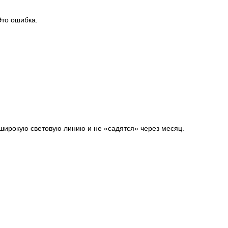
Это ошибка.
ирокую световую линию и не «садятся» через месяц.