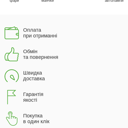
фари
маячки
автолампи
Оплата
при отриманні
Обмін
та повернення
Швидка
доставка
Гарантія
якості
Покупка
в один клік