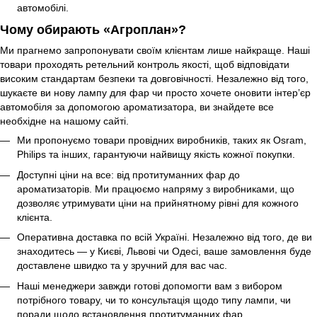
автомобілі.
Чому обирають «Агроплан»?
Ми прагнемо запропонувати своїм клієнтам лише найкраще. Наші
товари проходять ретельний контроль якості, щоб відповідати
високим стандартам безпеки та довговічності. Незалежно від того,
шукаєте ви нову лампу для фар чи просто хочете оновити інтер’єр
автомобіля за допомогою ароматизатора, ви знайдете все
необхідне на нашому сайті.
Ми пропонуємо товари провідних виробників, таких як Osram,
Philips та інших, гарантуючи найвищу якість кожної покупки.
Доступні ціни на все: від протитуманних фар до
ароматизаторів. Ми працюємо напряму з виробниками, що
дозволяє утримувати ціни на прийнятному рівні для кожного
клієнта.
Оперативна доставка по всій Україні. Незалежно від того, де ви
знаходитесь — у Києві, Львові чи Одесі, ваше замовлення буде
доставлене швидко та у зручний для вас час.
Наші менеджери завжди готові допомогти вам з вибором
потрібного товару, чи то консультація щодо типу лампи, чи
поради щодо встановлення протитуманних фар.