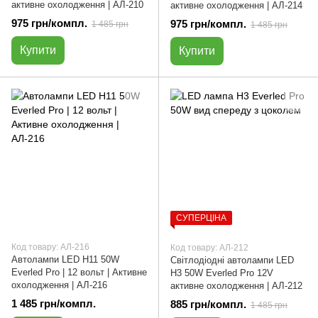
активне охолодження | АЛ-210
активне охолодження | АЛ-214
975 грн/компл.
975 грн/компл.
1 485 грн
1 485 грн
Купити
Купити
СУПЕРЦІНА
Код товару: АЛ-216
Код товару: АЛ-212
Автолампи LED H11 50W
Світлодіодні автолампи LED
Everled Pro | 12 вольт | Активне
H3 50W Everled Pro 12V
охолодження | АЛ-216
активне охолодження | АЛ-212
1 485 грн/компл.
885 грн/компл.
1 485 грн