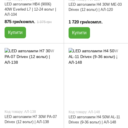
LED автолампи HB4 (9006)
LED автолампи H4 30W ME-03
40W Everled L7 | 12-24 вольт |
Drivex (12 вольт) | АЛ-120
АЛ-104
875 грн/компл.
1 720 грн/компл.
1 375 грн
Купити
Купити
Код товару: АЛ-138
Код товару: АЛ-148
LED автолампи H7 30W PA-07
LED автолампи H4 50W AL-11
Drivex (12 вольт) | АЛ-138
Drivex (9-36 вольт) | АЛ-148