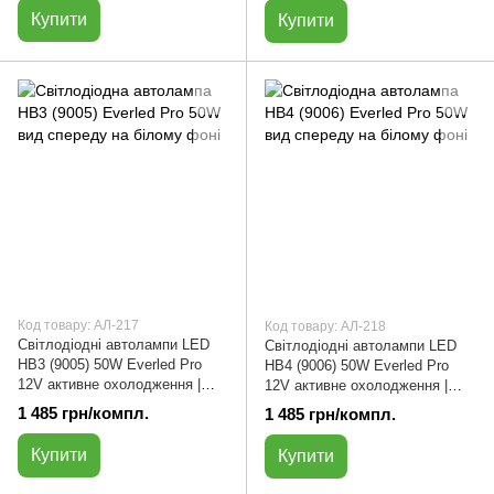
Купити
Купити
Код товару: АЛ-217
Код товару: АЛ-218
Світлодіодні автолампи LED
Світлодіодні автолампи LED
HB3 (9005) 50W Everled Pro
HB4 (9006) 50W Everled Pro
12V активне охолодження |
12V активне охолодження |
АЛ-217
АЛ-218
1 485 грн/компл.
1 485 грн/компл.
Купити
Купити