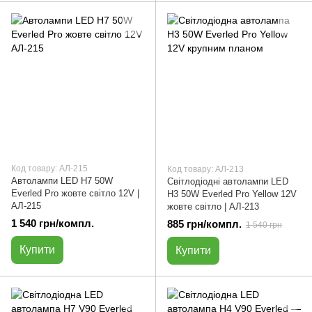
Код товару: АЛ-215
Код товару: АЛ-213
Автолампи LED H7 50W
Світлодіодні автолампи LED
Everled Pro жовте світло 12V |
H3 50W Everled Pro Yellow 12V
АЛ-215
жовте світло | АЛ-213
1 540 грн/компл.
885 грн/компл.
1 540 грн
Купити
Купити