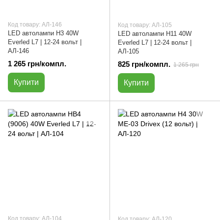
Код товару: АЛ-146
Код товару: АЛ-105
LED автолампи H3 40W
LED автолампи H11 40W
Everled L7 | 12-24 вольт |
Everled L7 | 12-24 вольт |
АЛ-146
АЛ-105
1 265 грн/компл.
825 грн/компл.
1 265 грн
Купити
Купити
Код товару: АЛ-104
Код товару: АЛ-120