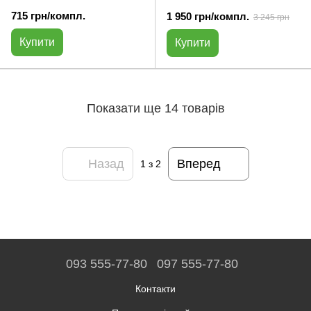
715 грн/компл.
1 950 грн/компл.
3 245 грн
Купити
Купити
Показати ще 14 товарів
Назад
Вперед
1
з 2
093 555-77-80
097 555-77-80
Контакти