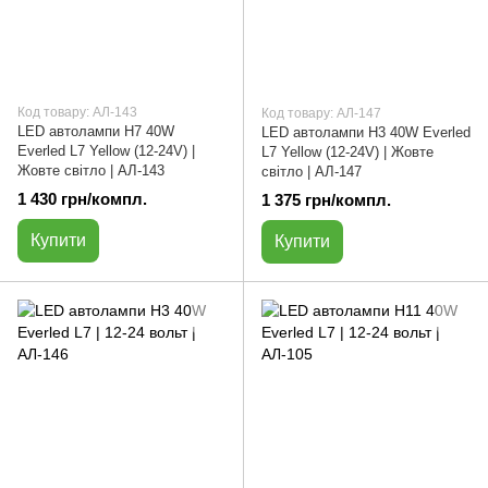
Код товару: АЛ-143
Код товару: АЛ-147
LED автолампи H7 40W
LED автолампи H3 40W Everled
Everled L7 Yellow (12-24V) |
L7 Yellow (12-24V) | Жовте
Жовте світло | АЛ-143
світло | АЛ-147
1 430 грн/компл.
1 375 грн/компл.
Купити
Купити