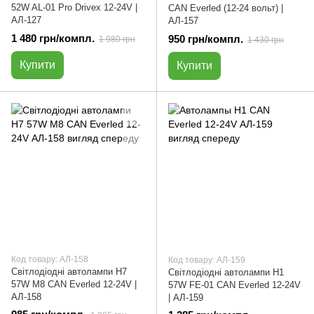
52W AL-01 Pro Drivex 12-24V |
CAN Everled (12-24 вольт) |
АЛ-127
АЛ-157
1 480 грн/компл.
950 грн/компл.
1 980 грн
1 430 грн
Купити
Купити
Код товару: АЛ-158
Код товару: АЛ-159
Світлодіодні автолампи H7
Світлодіодні автолампи H1
57W М8 CAN Everled 12-24V |
57W FE-01 CAN Everled 12-24V
АЛ-158
| АЛ-159