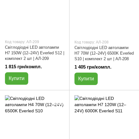
Код товару: АЛ-209
Код товару: АЛ-208
Світлодіодні LED автолампи
Світлодіодні LED автолампи
H7 150W (12–24V) Everled S12 |
H7 70W (12–24V) 6500K Everled
комплект 2 шт | АЛ-209
S10 | комплект 2 шт | АЛ-208
1 815 грн/компл.
1 405 грн/компл.
Купити
Купити