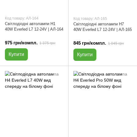
Код товару: АЛ-164
Код товару: АЛ-165
Світлодіодні автолампи H1
Світлодіодні автолампи H7
40W Everled L7 12-24V | АЛ-164
40W Everled L7 12-24V | АЛ-165
975 грн/компл.
845 грн/компл.
1 375 грн
1 045 грн
Купити
Купити