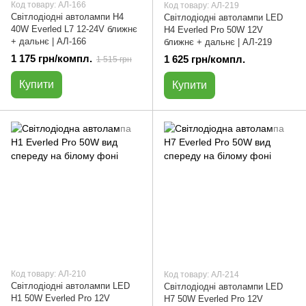
Код товару: АЛ-166
Код товару: АЛ-219
Світлодіодні автолампи H4
Світлодіодні автолампи LED
40W Everled L7 12-24V ближнє
H4 Everled Pro 50W 12V
+ дальнє | АЛ-166
ближнє + дальнє | АЛ-219
1 175 грн/компл.
1 625 грн/компл.
1 515 грн
Купити
Купити
Код товару: АЛ-210
Код товару: АЛ-214
Світлодіодні автолампи LED
Світлодіодні автолампи LED
H1 50W Everled Pro 12V
H7 50W Everled Pro 12V