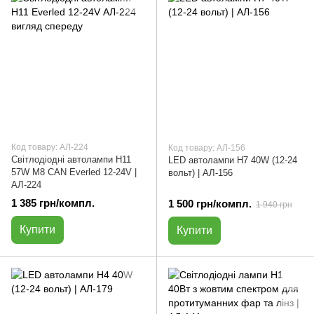
Код товару: АЛ-224
Код товару: АЛ-156
Світлодіодні автолампи H11
LED автолампи H7 40W (12-24
57W М8 CAN Everled 12-24V |
вольт) | АЛ-156
АЛ-224
1 385 грн/компл.
1 500 грн/компл.
1 940 грн
Купити
Купити