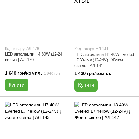
Код товару: АЛ-179
Код товару: АЛ-141
LED автолампи H4 80W (12-24
LED автолампи H1 40W Everled
вольт) | АЛ-179
L7 Yellow (12-24V) | Жовте
світло | АЛ-141
1 640 грн/компл.
1 430 грн/компл.
1 940 грн
Купити
Купити