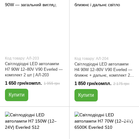
Код товару: АЛ-203
Код товару: АЛ-204
Світлодіодні LED автолампи
Світлодіодні LED автолампи
H7 90W 12–80V V90 Everled —
H4 90W 12–80V V90 Everled —
комплект 2 шт | АЛ-203
ближнє + дальнє, комплект 2
шт | АЛ-204
1 650 грн/компл.
1 850 грн/компл.
1 955 грн
2 175 грн
Купити
Купити