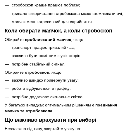
стробоскоп краще працює поблизу;
тривале використання стробоскопа може втомлювати очі;
маячок менш агресивний для сприйняття.
Коли обирати маячок, а коли стробоскоп
Обирайте
проблисковий маячок
, якщо:
транспорт працює тривалий час;
важливо бути помітним з усіх сторін;
потрібен стабільний сигнал.
Обирайте
стробоскоп
, якщо:
важливо швидко привернути увагу;
робота відбувається в трафіку;
потрібне додаткове сигнальне світло.
У багатьох випадках оптимальним рішенням є
поєднання
маячка та стробоскопа
.
Що важливо врахувати при виборі
Незалежно від типу, звертайте увагу на: