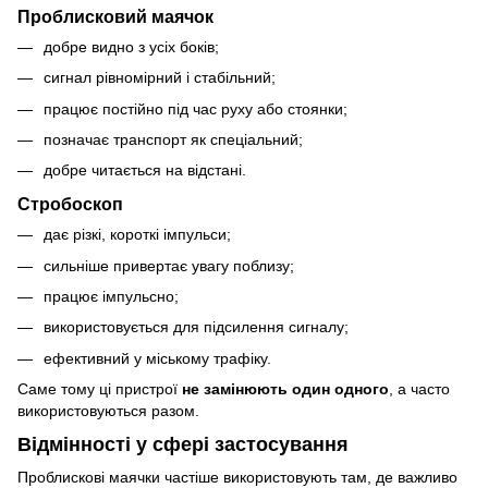
Проблисковий маячок
добре видно з усіх боків;
сигнал рівномірний і стабільний;
працює постійно під час руху або стоянки;
позначає транспорт як спеціальний;
добре читається на відстані.
Стробоскоп
дає різкі, короткі імпульси;
сильніше привертає увагу поблизу;
працює імпульсно;
використовується для підсилення сигналу;
ефективний у міському трафіку.
Саме тому ці пристрої
не замінюють один одного
, а часто
використовуються разом.
Відмінності у сфері застосування
Проблискові маячки частіше використовують там, де важливо