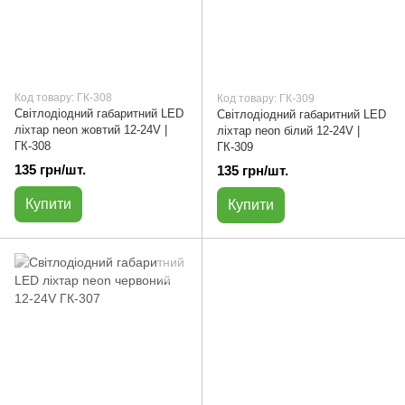
Код товару: ГК-308
Код товару: ГК-309
Світлодіодний габаритний LED
Світлодіодний габаритний LED
ліхтар neon жовтий 12-24V |
ліхтар neon білий 12-24V |
ГК-308
ГК-309
135 грн/шт.
135 грн/шт.
Купити
Купити