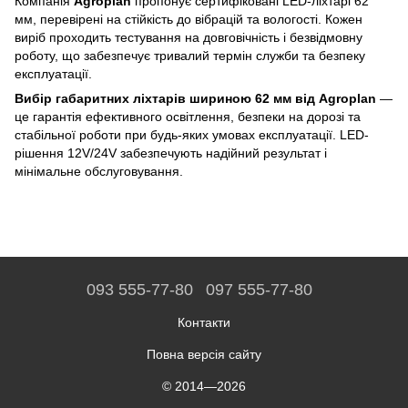
Компанія
Agroplan
пропонує сертифіковані LED-ліхтарі 62
мм, перевірені на стійкість до вібрацій та вологості. Кожен
виріб проходить тестування на довговічність і безвідмовну
роботу, що забезпечує тривалий термін служби та безпеку
експлуатації.
Вибір габаритних ліхтарів шириною 62 мм від Agroplan
—
це гарантія ефективного освітлення, безпеки на дорозі та
стабільної роботи при будь-яких умовах експлуатації. LED-
рішення 12V/24V забезпечують надійний результат і
мінімальне обслуговування.
093 555-77-80
097 555-77-80
Контакти
Повна версія сайту
© 2014—2026