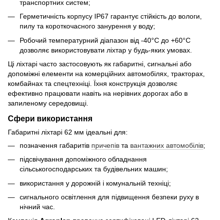
транспортних систем;
Герметичність корпусу IP67 гарантує стійкість до вологи,
пилу та короткочасного занурення у воду;
Робочий температурний діапазон від -40°C до +60°C
дозволяє використовувати ліхтар у будь-яких умовах.
Ці ліхтарі часто застосовують як габаритні, сигнальні або
допоміжні елементи на комерційних автомобілях, тракторах,
комбайнах та спецтехніці. Їхня конструкція дозволяє
ефективно працювати навіть на нерівних дорогах або в
запиленому середовищі.
Сфери використання
Габаритні ліхтарі 62 мм ідеальні для:
позначення габаритів
причепів
та
вантажних автомобілів
;
підсвічування допоміжного обладнання
сільськогосподарських та будівельних машин;
використання у дорожній і комунальній техніці;
сигнального освітлення для підвищення безпеки руху в
нічний час.