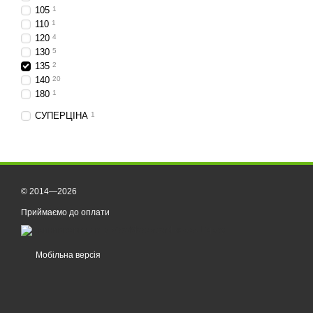
105
1
110
1
120
4
130
5
135
2
140
20
180
1
СУПЕРЦІНА
1
© 2014—2026
Приймаємо до оплати
Мобільна версія