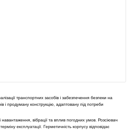
налізації транспортних засобів і забезпечення безпеки на
орів і продуману конструкцію, адаптовану під потреби
 навантаження, вібрації та вплив погодних умов. Розсіювач
 терміну експлуатації. Герметичність корпусу відповідає