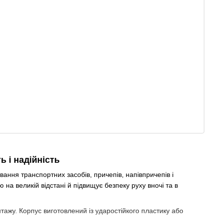
 і надійність
ння транспортних засобів, причепів, напівпричепів і
 на великій відстані й підвищує безпеку руху вночі та в
нтажу. Корпус виготовлений із ударостійкого пластику або