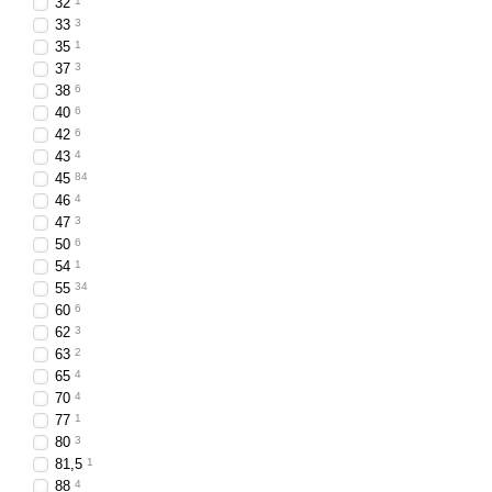
32
1
33
3
35
1
37
3
38
6
40
6
42
6
43
4
45
84
46
4
47
3
50
6
54
1
55
34
60
6
62
3
63
2
65
4
70
4
77
1
80
3
81,5
1
88
4