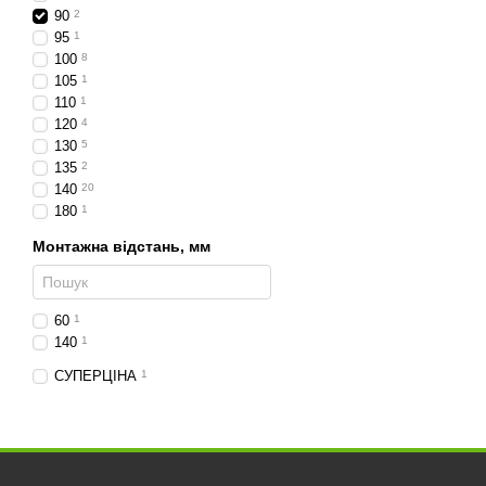
90
2
95
1
100
8
105
1
110
1
120
4
130
5
135
2
140
20
180
1
Монтажна відстань, мм
60
1
140
1
СУПЕРЦІНА
1