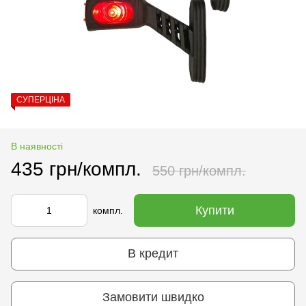
СУПЕРЦІНА
В наявності
435 грн/компл.
550 грн/компл.
Купити
компл.
В кредит
Замовити швидко