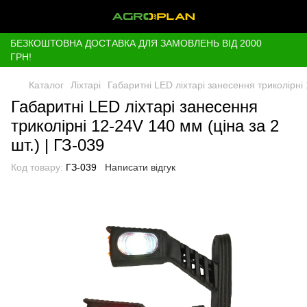
БЕЗКОШТОВНА ДОСТАВКА ДЛЯ ЗАМОВЛЕНЬ ВІД 2000
ГРН!
Каталог
Ліхтарі
Габаритні LED ліхтарі занесення триколірні 
Габаритні LED ліхтарі занесення
триколірні 12-24V 140 мм (ціна за 2
шт.) | ГЗ-039
Код товару:
ГЗ-039
Написати відгук