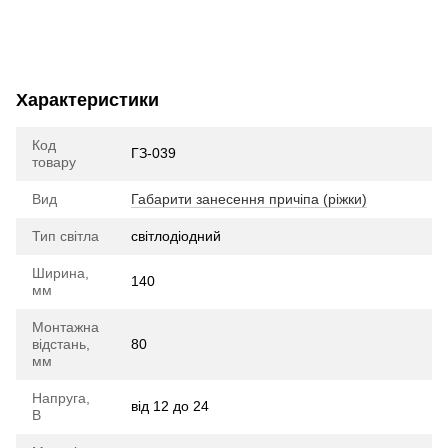
Характеристики
Код
ГЗ-039
товару
Вид
Габарити занесення причіпа (ріжки)
Тип світла
cвітлодіодний
Ширина,
140
мм
Монтажна
відстань,
80
мм
Напруга,
від 12 до 24
В