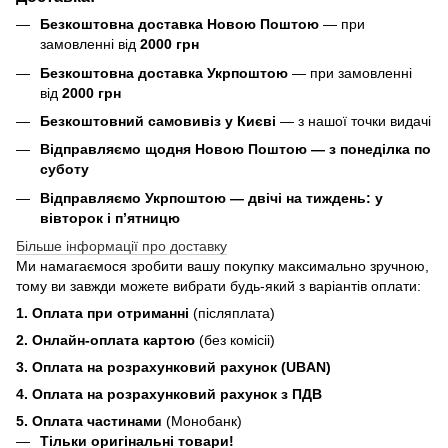
Безкоштовна доставка Новою Поштою
— при
замовленні від
2000 грн
Безкоштовна доставка Укрпоштою
— при замовленні
від
2000 грн
Безкоштовний самовивіз у Києві
— з нашої точки видачі
Відправляємо щодня Новою Поштою — з понеділка по
суботу
Відправляємо Укрпоштою — двічі на тиждень: у
вівторок і п’ятницю
Більше інформації про доставку
Ми намагаємося зробити вашу покупку максимально зручною,
тому ви завжди можете вибрати будь-який з варіантів оплати:
1. Оплата при отриманні
(післяплата)
2. Онлайн-оплата картою
(без комісіі)
3. Оплата на розрахунковий рахунок (UBAN)
4. Оплата на розрахунковий рахунок з ПДВ
5. Оплата частинами
(Монобанк)
Тільки оригінальні товари!