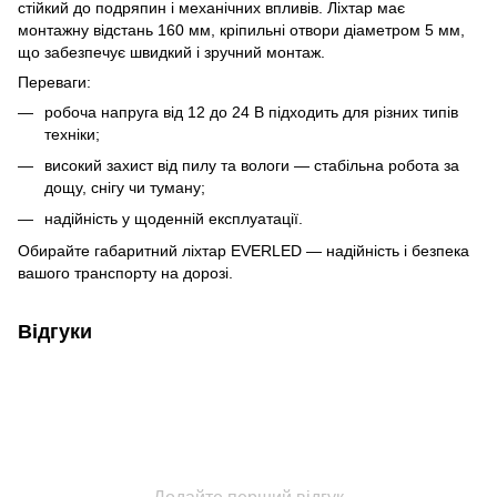
стійкий до подряпин і механічних впливів. Ліхтар має
монтажну відстань 160 мм, кріпильні отвори діаметром 5 мм,
що забезпечує швидкий і зручний монтаж.
Переваги:
робоча напруга від 12 до 24 В підходить для різних типів
техніки;
високий захист від пилу та вологи — стабільна робота за
дощу, снігу чи туману;
надійність у щоденній експлуатації.
Обирайте габаритний ліхтар EVERLED — надійність і безпека
вашого транспорту на дорозі.
Відгуки