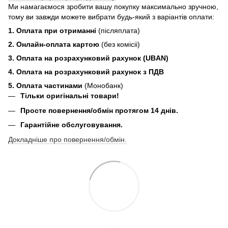
Ми намагаємося зробити вашу покупку максимально зручною,
тому ви завжди можете вибрати будь-який з варіантів оплати:
1. Оплата при отриманні
(післяплата)
2. Онлайн-оплата картою
(без комісіі)
3. Оплата на розрахунковий рахунок (UBAN)
4. Оплата на розрахунковий рахунок з ПДВ
5. Оплата частинами
(Монобанк)
Тільки оригінальні товари!
Просте повернення/обмін протягом 14 днів.
Гарантійне обслуговування.
Докладніше про повернення/обмін.