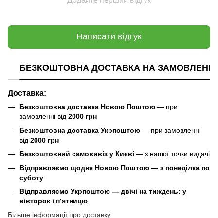
Додайте перший відгук
Написати відгук
БЕЗКОШТОВНА ДОСТАВКА НА ЗАМОВЛЕННЯ В
Доставка:
Безкоштовна доставка Новою Поштою
— при
замовленні від
2000 грн
Безкоштовна доставка Укрпоштою
— при замовленні
від
2000 грн
Безкоштовний самовивіз у Києві
— з нашої точки видачі
Відправляємо щодня Новою Поштою — з понеділка по
суботу
Відправляємо Укрпоштою — двічі на тиждень: у
вівторок і п’ятницю
Більше інформації про доставку