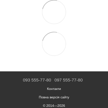
093 555-77-80
097 555-77-80
Контакти
Повна версія сайту
© 2014—2026