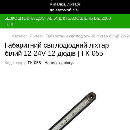
БЕЗКОШТОВНА ДОСТАВКА ДЛЯ ЗАМОВЛЕНЬ ВІД 2000
ГРН!
Каталог
Ліхтарі
Габаритний світлодіодний ліхтар білий 12-24
Габаритний світлодіодний ліхтар
білий 12-24V 12 діодів | ГК-055
Код товару:
ГК-055
Написати відгук