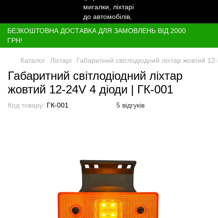
БЕЗКОШТОВНА ДОСТАВКА ДЛЯ ЗАМОВЛЕНЬ ВІД 2000
ГРН!
Каталог
Ліхтарі
Габаритний світлодіодний ліхтар жовтий 12-
Габаритний світлодіодний ліхтар
жовтий 12-24V 4 діоди | ГК-001
Код товару:
ГК-001
5 відгуків