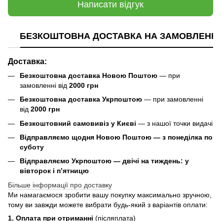
Написати відгук
БЕЗКОШТОВНА ДОСТАВКА НА ЗАМОВЛЕННЯ В
Доставка:
Безкоштовна доставка Новою Поштою
— при
замовленні від
2000 грн
Безкоштовна доставка Укрпоштою
— при замовленні
від
2000 грн
Безкоштовний самовивіз у Києві
— з нашої точки видачі
Відправляємо щодня Новою Поштою — з понеділка по
суботу
Відправляємо Укрпоштою — двічі на тиждень: у
вівторок і п’ятницю
Більше інформації про доставку
Ми намагаємося зробити вашу покупку максимально зручною,
тому ви завжди можете вибрати будь-який з варіантів оплати:
1. Оплата при отриманні
(післяплата)