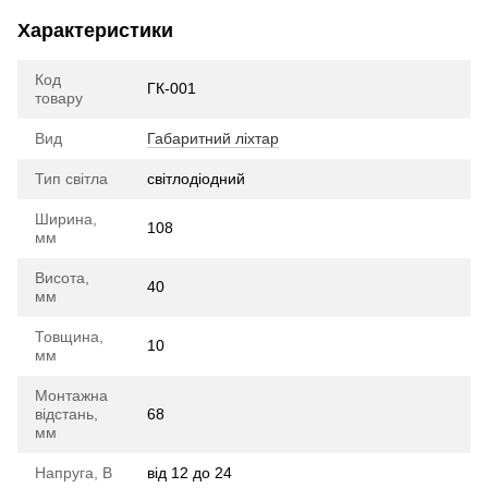
Характеристики
Код
ГК-001
товару
Вид
Габаритний ліхтар
Тип світла
cвітлодіодний
Ширина,
108
мм
Висота,
40
мм
Товщина,
10
мм
Монтажна
відстань,
68
мм
Напруга, В
від 12 до 24