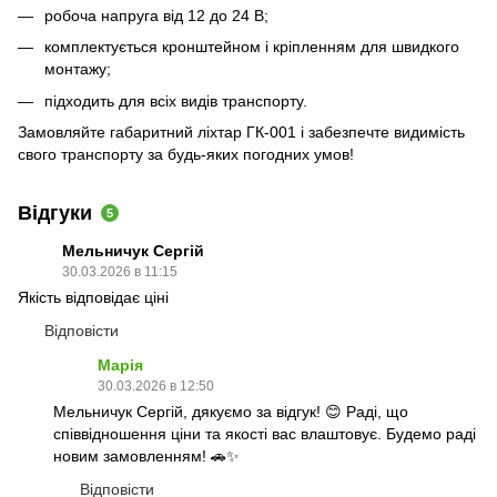
робоча напруга від 12 до 24 В;
комплектується кронштейном і кріпленням для швидкого
монтажу;
підходить для всіх видів транспорту.
Замовляйте габаритний ліхтар ГК-001 і забезпечте видимість
свого транспорту за будь-яких погодних умов!
Відгуки
5
Мельничук Сергій
30.03.2026 в 11:15
Якість відповідає ціні
Відповісти
Марія
30.03.2026 в 12:50
Мельничук Сергій, дякуємо за відгук! 😊 Раді, що
співвідношення ціни та якості вас влаштовує. Будемо раді
новим замовленням! 🚗✨
Відповісти