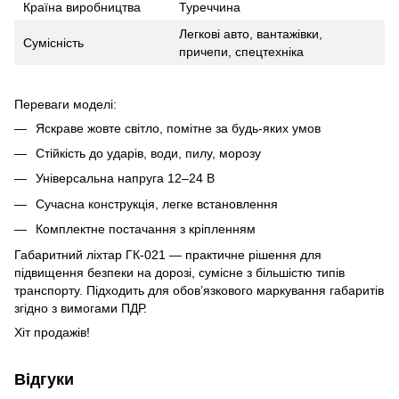
Країна виробництва
Туреччина
Легкові авто, вантажівки,
Сумісність
причепи, спецтехніка
Переваги моделі:
Яскраве жовте світло, помітне за будь-яких умов
Стійкість до ударів, води, пилу, морозу
Універсальна напруга 12–24 В
Сучасна конструкція, легке встановлення
Комплектне постачання з кріпленням
Габаритний ліхтар ГК-021 — практичне рішення для
підвищення безпеки на дорозі, сумісне з більшістю типів
транспорту. Підходить для обов’язкового маркування габаритів
згідно з вимогами ПДР.
Хіт продажів!
Відгуки