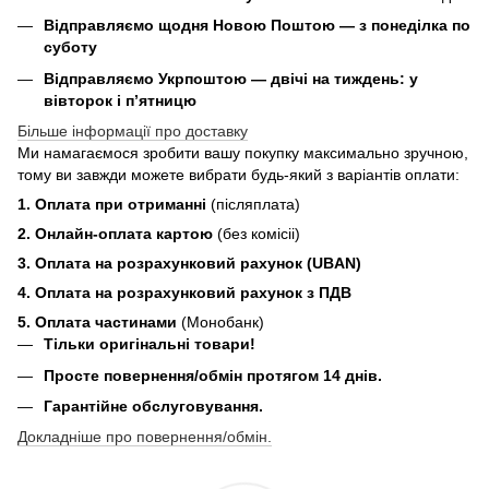
Відправляємо щодня Новою Поштою — з понеділка по
суботу
Відправляємо Укрпоштою — двічі на тиждень: у
вівторок і п’ятницю
Більше інформації про доставку
Ми намагаємося зробити вашу покупку максимально зручною,
тому ви завжди можете вибрати будь-який з варіантів оплати:
1. Оплата при отриманні
(післяплата)
2. Онлайн-оплата картою
(без комісіі)
3. Оплата на розрахунковий рахунок (UBAN)
4. Оплата на розрахунковий рахунок з ПДВ
5. Оплата частинами
(Монобанк)
Тільки оригінальні товари!
Просте повернення/обмін протягом 14 днів.
Гарантійне обслуговування.
Докладніше про повернення/обмін.