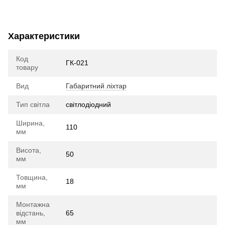
Характеристики
Код
ГК-021
товару
Вид
Габаритний ліхтар
Тип світла
cвітлодіодний
Ширина,
110
мм
Висота,
50
мм
Товщина,
18
мм
Монтажна
відстань,
65
мм