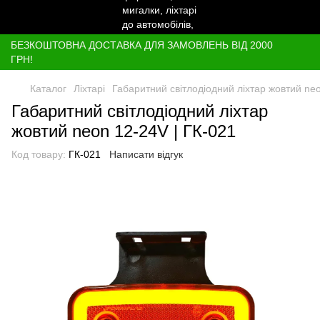
БЕЗКОШТОВНА ДОСТАВКА ДЛЯ ЗАМОВЛЕНЬ ВІД 2000
ГРН!
Каталог
Ліхтарі
Габаритний світлодіодний ліхтар жовтий neo
Габаритний світлодіодний ліхтар
жовтий neon 12-24V | ГК-021
Код товару:
ГК-021
Написати відгук