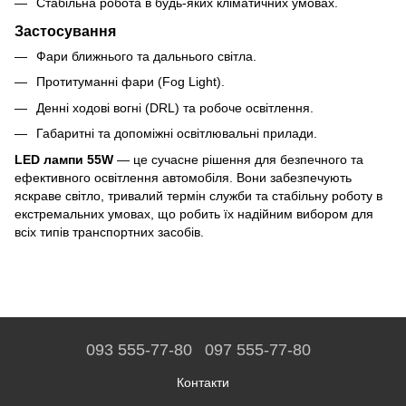
Стабільна робота в будь-яких кліматичних умовах.
Застосування
Фари ближнього та дальнього світла.
Протитуманні фари (Fog Light).
Денні ходові вогні (DRL) та робоче освітлення.
Габаритні та допоміжні освітлювальні прилади.
LED лампи 55W
— це сучасне рішення для безпечного та
ефективного освітлення автомобіля. Вони забезпечують
яскраве світло, тривалий термін служби та стабільну роботу в
екстремальних умовах, що робить їх надійним вибором для
всіх типів транспортних засобів.
093 555-77-80
097 555-77-80
Контакти