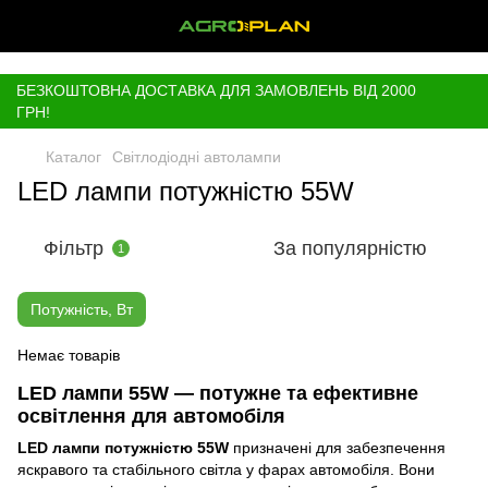
,
БЕЗКОШТОВНА ДОСТАВКА ДЛЯ ЗАМОВЛЕНЬ ВІД 2000
ГРН!
Каталог
Світлодіодні автолампи
LED лампи потужністю 55W
Фільтр
За популярністю
1
Потужність, Вт
Немає товарів
LED лампи 55W — потужне та ефективне
освітлення для автомобіля
LED лампи потужністю 55W
призначені для забезпечення
яскравого та стабільного світла у фарах автомобіля. Вони