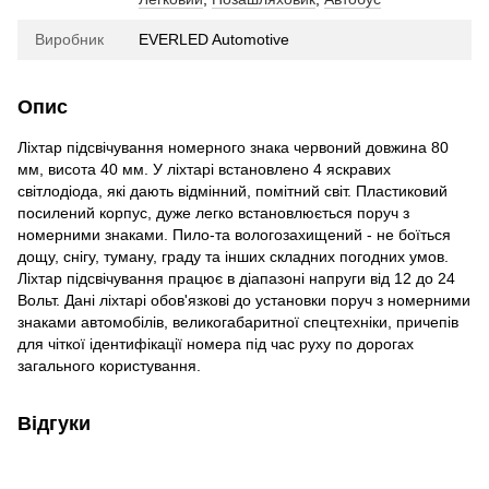
Виробник
EVERLED Automotive
Опис
Ліхтар підсвічування номерного знака червоний довжина 80
мм, висота 40 мм. У ліхтарі встановлено 4 яскравих
світлодіода, які дають відмінний, помітний світ. Пластиковий
посилений корпус, дуже легко встановлюється поруч з
номерними знаками. Пило-та вологозахищений - не боїться
дощу, снігу, туману, граду та інших складних погодних умов.
Ліхтар підсвічування працює в діапазоні напруги від 12 до 24
Вольт. Дані ліхтарі обов'язкові до установки поруч з номерними
знаками автомобілів, великогабаритної спецтехніки, причепів
для чіткої ідентифікації номера під час руху по дорогах
загального користування.
Відгуки