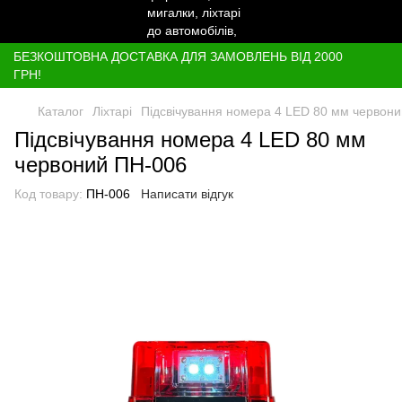
БЕЗКОШТОВНА ДОСТАВКА ДЛЯ ЗАМОВЛЕНЬ ВІД 2000
ГРН!
Каталог
Ліхтарі
Підсвічування номера 4 LED 80 мм червони
Підсвічування номера 4 LED 80 мм
червоний ПН-006
Код товару:
ПН-006
Написати відгук