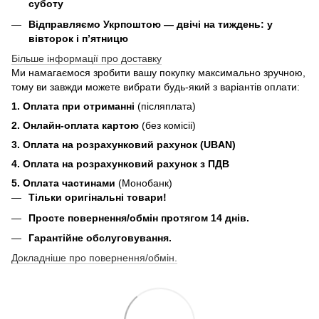
суботу
Відправляємо Укрпоштою — двічі на тиждень: у
вівторок і п’ятницю
Більше інформації про доставку
Ми намагаємося зробити вашу покупку максимально зручною,
тому ви завжди можете вибрати будь-який з варіантів оплати:
1. Оплата при отриманні
(післяплата)
2. Онлайн-оплата картою
(без комісіі)
3. Оплата на розрахунковий рахунок (UBAN)
4. Оплата на розрахунковий рахунок з ПДВ
5. Оплата частинами
(Монобанк)
Тільки оригінальні товари!
Просте повернення/обмін протягом 14 днів.
Гарантійне обслуговування.
Докладніше про повернення/обмін.