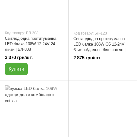
Код товару: БЛ-308
Код товару: БЛ-123
Світлодіодна протитуманна
Світлодіодна протитуманна
LED балка 108W 12-24V 24
LED балка 108W Q5 12-24V
лінзи | БЛ-308
ближнє/дальнє біле світло |
БЛ-123
3 370 грн/шт.
2 875 грн/шт.
Купити