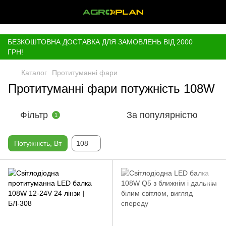
,
БЕЗКОШТОВНА ДОСТАВКА ДЛЯ ЗАМОВЛЕНЬ ВІД 2000
ГРН!
Каталог
Протитуманні фари
Протитуманні фари потужність 108W
Фільтр
За популярністю
1
Потужність, Вт
108