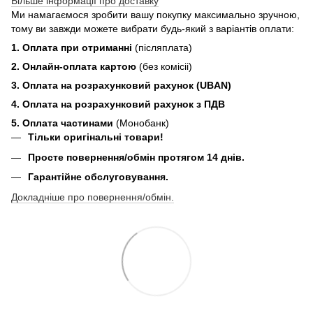
Більше інформації про доставку
Ми намагаємося зробити вашу покупку максимально зручною,
тому ви завжди можете вибрати будь-який з варіантів оплати:
1. Оплата при отриманні
(післяплата)
2. Онлайн-оплата картою
(без комісіі)
3. Оплата на розрахунковий рахунок (UBAN)
4. Оплата на розрахунковий рахунок з ПДВ
5. Оплата частинами
(Монобанк)
Тільки оригінальні товари!
Просте повернення/обмін протягом 14 днів.
Гарантійне обслуговування.
Докладніше про повернення/обмін.