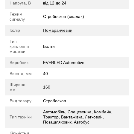
Напруга, В
від 12 до 24
Режим
Стробоскоп (спалах)
сигналу
Колір
Помаранчевий
Тип
кріплення
Болти
мигалки
Виробник
EVERLED Automotive
Висота, мм
40
Ширина,
160
мм
Вид товару
Стробоскоп
Автомобіль, Спецтехніка, Комбайн,
Тип техніки
Трактор, Вантажівка, Легковий,
Позашляховик, Автобус
Кількість в