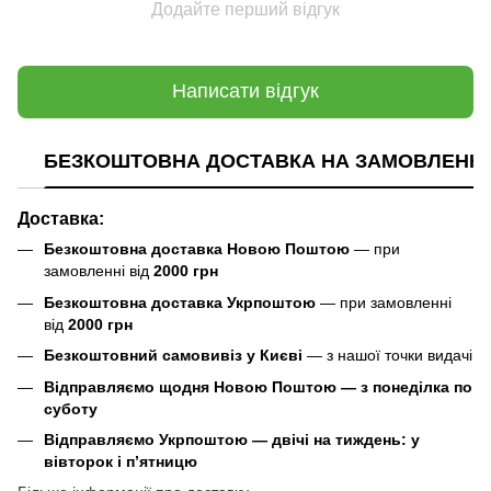
Додайте перший відгук
Написати відгук
БЕЗКОШТОВНА ДОСТАВКА НА ЗАМОВЛЕННЯ В
Доставка:
Безкоштовна доставка Новою Поштою
— при
замовленні від
2000 грн
Безкоштовна доставка Укрпоштою
— при замовленні
від
2000 грн
Безкоштовний самовивіз у Києві
— з нашої точки видачі
Відправляємо щодня Новою Поштою — з понеділка по
суботу
Відправляємо Укрпоштою — двічі на тиждень: у
вівторок і п’ятницю