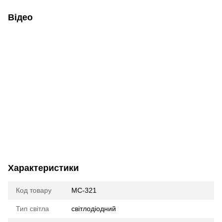
Відео
Характеристики
Код товару
МС-321
Тип світла
cвітлодіодний