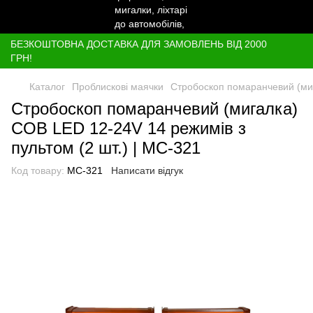
БЕЗКОШТОВНА ДОСТАВКА ДЛЯ ЗАМОВЛЕНЬ ВІД 2000
ГРН!
Каталог
Проблискові маячки
Стробоскоп помаранчевий (миг
Стробоскоп помаранчевий (мигалка)
COB LED 12-24V 14 режимів з
пультом (2 шт.) | МС-321
Код товару:
МС-321
Написати відгук