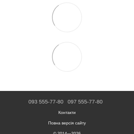
093 555-77-80
097 555-77-80
Контакти
Повна версія сайту
© 2014—2026