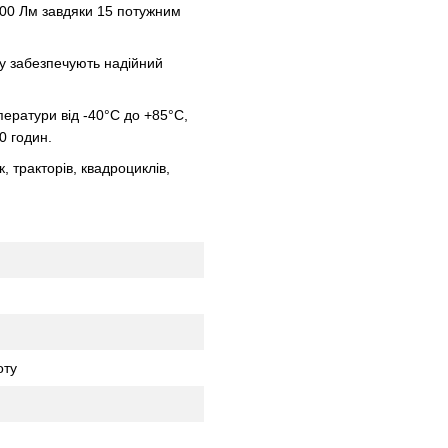
200 Лм завдяки 15 потужним
ту забезпечують надійний
ератури від -40°C до +85°C,
0 годин.
, тракторів, квадроциклів,
оту