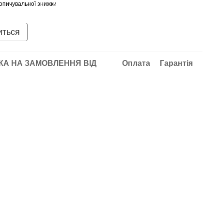
опичувальної знижки
иться
А НА ЗАМОВЛЕННЯ ВІД
Оплата
Гарантія