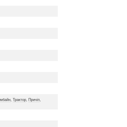
мбайн
,
Трактор
,
Причіп
,