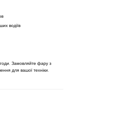
ов
ших водіїв
огоди. Замовляйте фару з
ення для вашої техніки.