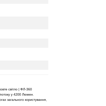
овте світло | ФЛ-360
 потоку у 4200 Люмен.
рогах загального користування,