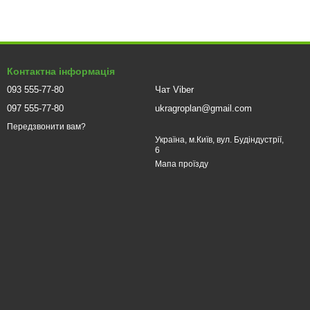
Контактна інформація
093 555-77-80
Чат Viber
097 555-77-80
ukragroplan@gmail.com
Передзвонити вам?
Україна, м.Київ, вул. Будіндустрії,
6
Мапа проїзду