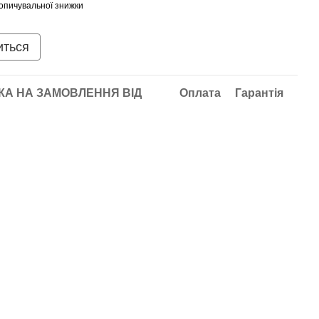
опичувальної знижки
иться
А НА ЗАМОВЛЕННЯ ВІД
Оплата
Гарантія