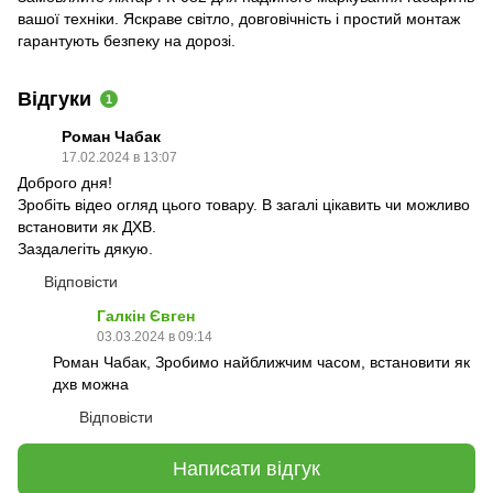
вашої техніки. Яскраве світло, довговічність і простий монтаж
гарантують безпеку на дорозі.
Відгуки
1
Роман Чабак
17.02.2024 в 13:07
Доброго дня!
Зробіть відео огляд цього товару. В загалі цікавить чи можливо
встановити як ДХВ.
Заздалегіть дякую.
Відповісти
Галкін Євген
03.03.2024 в 09:14
Роман Чабак, Зробимо найближчим часом, встановити як
дхв можна
Відповісти
Написати відгук