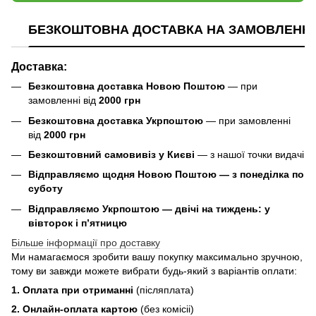
БЕЗКОШТОВНА ДОСТАВКА НА ЗАМОВЛЕННЯ В
Доставка:
Безкоштовна доставка Новою Поштою
— при
замовленні від
2000 грн
Безкоштовна доставка Укрпоштою
— при замовленні
від
2000 грн
Безкоштовний самовивіз у Києві
— з нашої точки видачі
Відправляємо щодня Новою Поштою — з понеділка по
суботу
Відправляємо Укрпоштою — двічі на тиждень: у
вівторок і п’ятницю
Більше інформації про доставку
Ми намагаємося зробити вашу покупку максимально зручною,
тому ви завжди можете вибрати будь-який з варіантів оплати:
1. Оплата при отриманні
(післяплата)
2. Онлайн-оплата картою
(без комісіі)