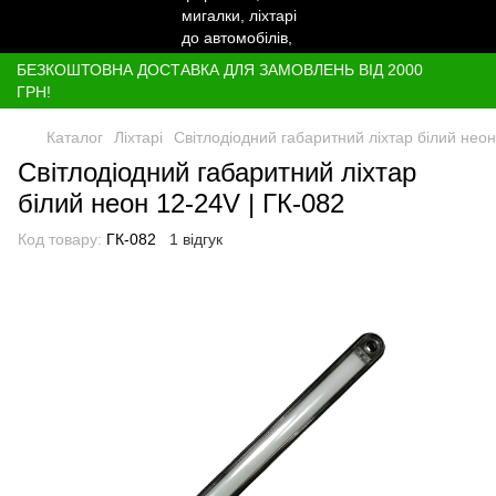
БЕЗКОШТОВНА ДОСТАВКА ДЛЯ ЗАМОВЛЕНЬ ВІД 2000
ГРН!
Каталог
Ліхтарі
Світлодіодний габаритний ліхтар білий неон
Світлодіодний габаритний ліхтар
білий неон 12-24V | ГК-082
Код товару:
ГК-082
1 відгук