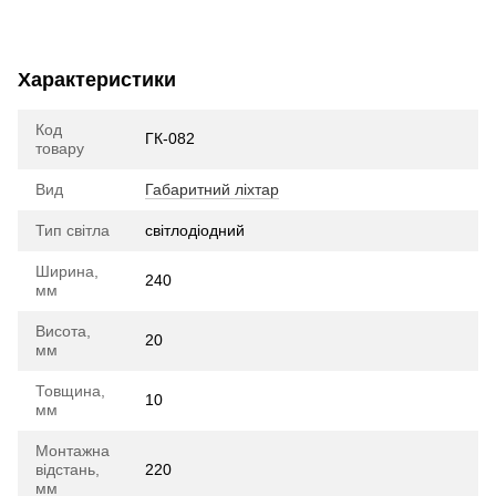
Характеристики
Код
ГК-082
товару
Вид
Габаритний ліхтар
Тип світла
cвітлодіодний
Ширина,
240
мм
Висота,
20
мм
Товщина,
10
мм
Монтажна
відстань,
220
мм