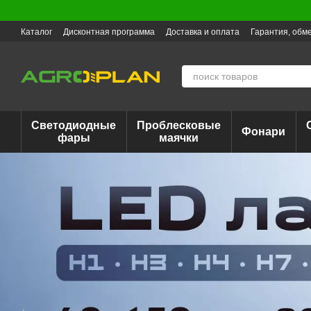
Перейти к основному контенту
Каталог
Дисконтная программа
Доставка и оплата
Гарантия, обме
Светодиодные
Проблесковые
Фонари
фары
маячки