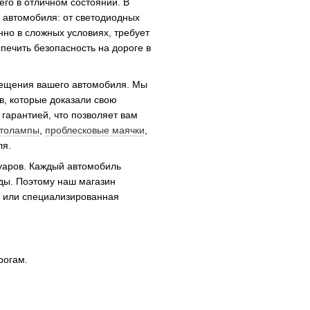
го в отличном состоянии. В
 автомобиля: от светодиодных
но в сложных условиях, требует
печить безопасность на дороге в
вещения вашего автомобиля. Мы
в, которые доказали свою
гарантией, что позволяет вам
толампы
,
проблесковые маячки
,
ля.
уаров. Каждый автомобиль
ды. Поэтому наш магазин
к или специализированная
рогам.