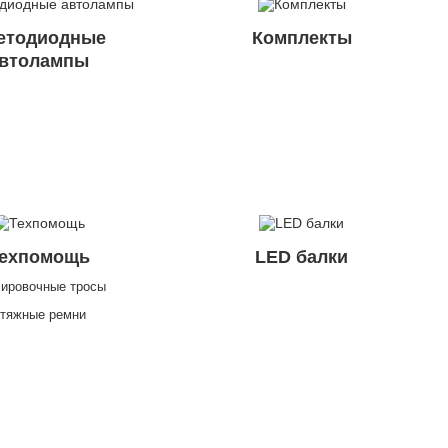
етодиодные
Комплекты
втолампы
ехпомощь
LED балки
ировочные тросы
тяжные ремни