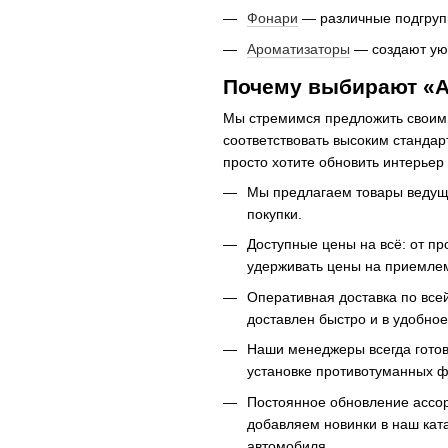
Фонари
— различные подгрупп
Ароматизаторы
— создают ую
Почему выбирают «А
Мы стремимся предложить своим 
соответствовать высоким стандар
просто хотите обновить интерье
Мы предлагаем товары ведущих
покупки.
Доступные цены на всё: от п
удерживать цены на приемлем
Оперативная доставка по всей
доставлен быстро и в удобное
Наши менеджеры всегда готовы
установке противотуманных ф
Постоянное обновление ассо
добавляем новинки в наш кат
автомобиля.