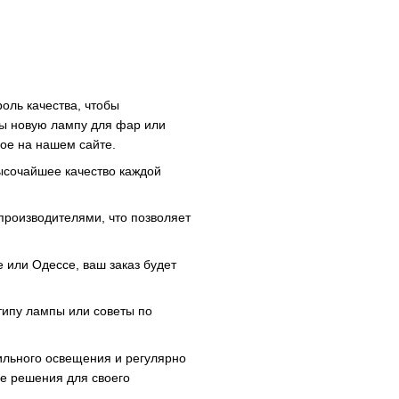
оль качества, чтобы
вы новую лампу для фар или
ое на нашем сайте.
высочайшее качество каждой
производителями, что позволяет
е или Одессе, ваш заказ будет
типу лампы или советы по
льного освещения и регулярно
ые решения для своего