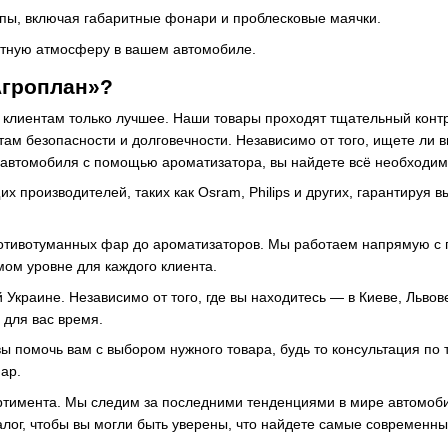
ы, включая габаритные фонари и проблесковые маячки.
тную атмосферу в вашем автомобиле.
гроплан»?
клиентам только лучшее. Наши товары проходят тщательный контр
там безопасности и долговечности. Независимо от того, ищете ли 
р автомобиля с помощью ароматизатора, вы найдете всё необходим
 производителей, таких как Osram, Philips и других, гарантируя 
ротивотуманных фар до ароматизаторов. Мы работаем напрямую с 
ом уровне для каждого клиента.
 Украине. Независимо от того, где вы находитесь — в Киеве, Львов
 для вас время.
 помочь вам с выбором нужного товара, будь то консультация по 
ар.
ртимента. Мы следим за последними тенденциями в мире автомоби
алог, чтобы вы могли быть уверены, что найдете самые современн