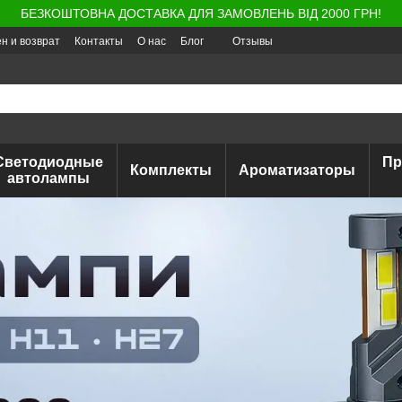
БЕЗКОШТОВНА ДОСТАВКА ДЛЯ ЗАМОВЛЕНЬ ВІД 2000 ГРН!
н и возврат
Контакты
О нас
Блог
Отзывы
Светодиодные
Пр
Комплекты
Ароматизаторы
автолампы