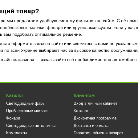
ящий товар?
ара мы предлагаем удобную систему фильтров на сайте. С её пом
проблесковые маячки
,
фонари
или другие аксессуары. Если у вас 
чь вам подобрать оптимальное решение.
росто оформите заказ на сайте или свяжитесь с нами по указанны
ли по всей Украине выбирают нас за высокое качество обслуживани
ффлайн-магазинах — заказывайте всё необходимое для автомобиля 
Каталог
Клиентам
Светодиодные фары
Вход в личный кабинет
Проблесковые маячки
Каталог
Фонари
Дисконтная программа
Светодиодные автолампы
Доставка и оплата
Комплекты
Гарантия, обмен и возврат