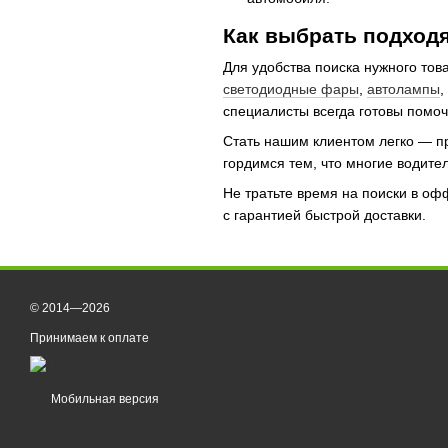
Как выбрать подход
Для удобства поиска нужного тов
светодиодные фары
,
автолампы
,
специалисты всегда готовы помо
Стать нашим клиентом легко — п
гордимся тем, что многие водите
Не тратьте время на поиски в о
с гарантией быстрой доставки.
© 2014—2026
Принимаем к оплате
Мобильная версия