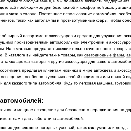
ько лучшего обслуживания, и мы понимаем важность поддержания е
дете всё необходимое для безопасной и комфортной эксплуатации
ния уюта в салоне. Постоянное использование автомобиля, особен
ентов, таких как автолампы и противотуманные фары, чтобы обес
 обширный ассортимент аксессуаров и средств для улучшения ос
дущими производителями автомобильной электроники и аксессуаро
ы. Наш магазин предлагает исключительно качественные товары с 
. В каталоге вы найдете такие товары, как
светодиодные фары
,
ав
, а также
ароматизаторы
и другие аксессуары для вашего автомоби
ортимент, предлагая клиентам новинки в мире автосвета и аксесс
 освещения, особенно в условиях слабой видимости или ночной ез
 для каждого типа автомобиля, будь то легковая машина, грузови
 автомобилей:
ечное и мощное освещение для безопасного передвижения по до
имент ламп для любого типа автомобилей.
ение для сложных погодных условий, таких как туман или дождь.