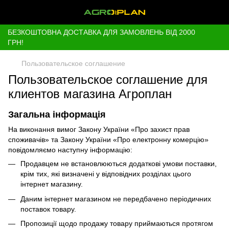
БЕЗКОШТОВНА ДОСТАВКА ДЛЯ ЗАМОВЛЕНЬ ВІД 2000
ГРН!
Пользовательское соглашение
Пользовательское соглашение для
клиентов магазина Агроплан
Загальна інформація
На виконання вимог Закону України «Про захист прав
споживачів» та Закону України «Про електронну комерцію»
повідомляємо наступну інформацію:
Продавцем не встановлюються додаткові умови поставки,
крім тих, які визначені у відповідних розділах цього
інтернет магазину.
Даним інтернет магазином не передбачено періодичних
поставок товару.
Пропозиції щодо продажу товару приймаються протягом