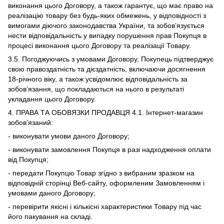
виконання цього Договору, а також гарантує, що має право на
реалізацію товару без будь-яких обмежень, у відповідності з
вимогами діючого законодавства України, та зобов’язується
нести відповідальність у випадку порушення прав Покупця в
процесі виконання цього Договору та реалізації Товару.
3.5. Погоджуючись з умовами Договору, Покупець підтверджує
свою правоздатність та дієздатність, включаючи досягнення
18-річного віку, а також усвідомлює відповідальність за
зобов’язання, що покладаються на нього в результаті
укладання цього Договору.
4. ПРАВА ТА ОБОВЯЗКИ ПРОДАВЦЯ 4.1. Інтернет-магазин
зобов’язаний:
- виконувати умови даного Договору;
- виконувати замовлення Покупця в разі надходження оплати
від Покупця;
- передати Покупцю Товар згідно з вибраним зразком на
відповідній сторінці Веб-сайту, оформленим Замовленням і
умовами даного Договору;
- перевірити якісні і кількісні характеристики Товару під час
його пакування на складі.