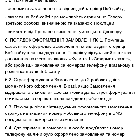
5.2. Покупець має право:
- оформити замовлення на відповідній сторінці Веб-сайту;
- вказати на Веб-сайті про можливість отримання Товару
Третьою особою, визначеною та вказаною Покупцем;
- вимагати від Продавця виконання умов цього Договору.
6. ПОРЯДОК ОФОРМЛЕННЯ ЗАМОВЛЕННЯ6.1. Покупець
самостійно оформлює Замовлення на відповідній сторінці
Веб-сайту шляхом додавання Товарів у віртуальний кошик за
допомогою натискання кнопки «Купить» і «Оформить заказ»,
або зробивши замовлення за номером телефону, вказаному в
розділі контактів Веб-сайту.
6.2. Строк формування Замовлення до 2 робочих днів з
моменту його оформлення. В разі, якщо Замовлення
відправлено у вихідний або святковий день, строк формування
починається з першого після вихідного робочого дня.
6.3. Покупець після підтвердження оформленого замовлення
отримує на вказаний номер мобільного телефону в SMS
повідомленні номер свого замовлення.
6.4. Для отримання замовлення особа пред’являє номер
телефону на який було оформлено замовлення та номер