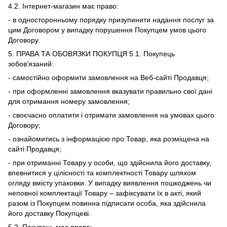
4.2. Інтернет-магазин має право:
- в односторонньому порядку призупинити надання послуг за
цим Договором у випадку порушення Покупцем умов цього
Договору.
5. ПРАВА ТА ОБОВЯЗКИ ПОКУПЦЯ 5.1. Покупець
зобов’язаний:
- самостійно оформити замовлення на Веб-сайті Продавця;
- при оформленні замовлення вказувати правильно свої дані
для отримання номеру замовлення;
- своєчасно оплатити і отримати замовлення на умовах цього
Договору;
- ознайомитись з інформацією про Товар, яка розміщена на
сайті Продавця;
- при отриманні Товару у особи, що здійснила його доставку,
впевнитися у цілісності та комплектності Товару шляхом
огляду вмісту упаковки. У випадку виявлення пошкоджень чи
неповної комплектації Товару – зафіксувати їх в акті, який
разом із Покупцем повинна підписати особа, яка здійснила
його доставку Покупцеві.