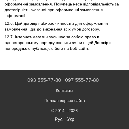
оформленні замовлення. Покупець несе відповідальність за
достовірність вказаної при оформленні замовлення
інформації.
12.6. Цей договір набирає чинності з дня оформлення
замовлення і діє до виконання всіх умов договору.
12.7. Інтернет-магазин залишає за собою право в
односторонньому порядку вносити зміни в цей Договір з
попередньою публікацією його на Веб-сайті.
093 555-77-80
097 555-77-80
Контакты
Полная версия сайта
© 2014—2026
Рус
Укр