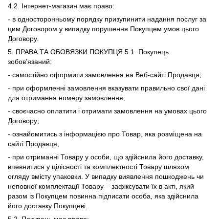
4.2. Інтернет-магазин має право:
- в односторонньому порядку призупинити надання послуг за
цим Договором у випадку порушення Покупцем умов цього
Договору.
5. ПРАВА ТА ОБОВЯЗКИ ПОКУПЦЯ 5.1. Покупець
зобов’язаний:
- самостійно оформити замовлення на Веб-сайті Продавця;
- при оформленні замовлення вказувати правильно свої дані
для отримання номеру замовлення;
- своєчасно оплатити і отримати замовлення на умовах цього
Договору;
- ознайомитись з інформацією про Товар, яка розміщена на
сайті Продавця;
- при отриманні Товару у особи, що здійснила його доставку,
впевнитися у цілісності та комплектності Товару шляхом
огляду вмісту упаковки. У випадку виявлення пошкоджень чи
неповної комплектації Товару – зафіксувати їх в акті, який
разом із Покупцем повинна підписати особа, яка здійснила
його доставку Покупцеві.