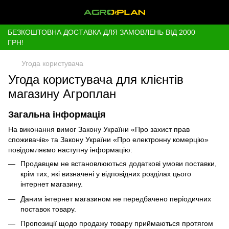
БЕЗКОШТОВНА ДОСТАВКА ДЛЯ ЗАМОВЛЕНЬ ВІД 2000
ГРН!
Угода користувача
Угода користувача для клієнтів
магазину Агроплан
Загальна інформація
На виконання вимог Закону України «Про захист прав
споживачів» та Закону України «Про електронну комерцію»
повідомляємо наступну інформацію:
Продавцем не встановлюються додаткові умови поставки,
крім тих, які визначені у відповідних розділах цього
інтернет магазину.
Даним інтернет магазином не передбачено періодичних
поставок товару.
Пропозиції щодо продажу товару приймаються протягом