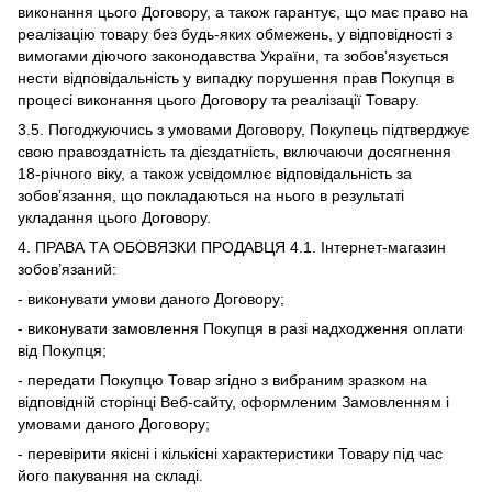
виконання цього Договору, а також гарантує, що має право на
реалізацію товару без будь-яких обмежень, у відповідності з
вимогами діючого законодавства України, та зобов’язується
нести відповідальність у випадку порушення прав Покупця в
процесі виконання цього Договору та реалізації Товару.
3.5. Погоджуючись з умовами Договору, Покупець підтверджує
свою правоздатність та дієздатність, включаючи досягнення
18-річного віку, а також усвідомлює відповідальність за
зобов’язання, що покладаються на нього в результаті
укладання цього Договору.
4. ПРАВА ТА ОБОВЯЗКИ ПРОДАВЦЯ 4.1. Інтернет-магазин
зобов’язаний:
- виконувати умови даного Договору;
- виконувати замовлення Покупця в разі надходження оплати
від Покупця;
- передати Покупцю Товар згідно з вибраним зразком на
відповідній сторінці Веб-сайту, оформленим Замовленням і
умовами даного Договору;
- перевірити якісні і кількісні характеристики Товару під час
його пакування на складі.