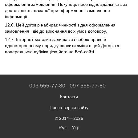
оформленні замовлення. Покупець несе відповідальність за
достовірність вказаної при оформленні замовлення
інформації.
12.6. Цей договір набирає чинності з дня оформлення
замовлення і діє до виконання всіх умов договору.
12.7. Інтернет-магазин залишає за собою право в
односторонньому порядку вносити зміни в цей Договір з
попередньою публікацією його на Веб-сайті.
093 555-77-80
097 555-77-80
Контакти
Повна версія сайту
© 2014—2026
Рус
Укр