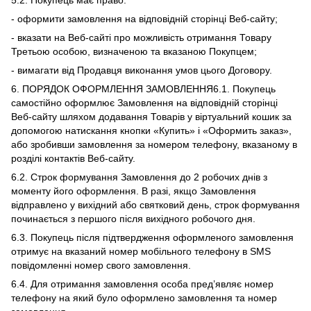
5.2. Покупець має право:
- оформити замовлення на відповідній сторінці Веб-сайту;
- вказати на Веб-сайті про можливість отримання Товару
Третьою особою, визначеною та вказаною Покупцем;
- вимагати від Продавця виконання умов цього Договору.
6. ПОРЯДОК ОФОРМЛЕННЯ ЗАМОВЛЕННЯ6.1. Покупець
самостійно оформлює Замовлення на відповідній сторінці
Веб-сайту шляхом додавання Товарів у віртуальний кошик за
допомогою натискання кнопки «Купить» і «Оформить заказ»,
або зробивши замовлення за номером телефону, вказаному в
розділі контактів Веб-сайту.
6.2. Строк формування Замовлення до 2 робочих днів з
моменту його оформлення. В разі, якщо Замовлення
відправлено у вихідний або святковий день, строк формування
починається з першого після вихідного робочого дня.
6.3. Покупець після підтвердження оформленого замовлення
отримує на вказаний номер мобільного телефону в SMS
повідомленні номер свого замовлення.
6.4. Для отримання замовлення особа пред’являє номер
телефону на який було оформлено замовлення та номер