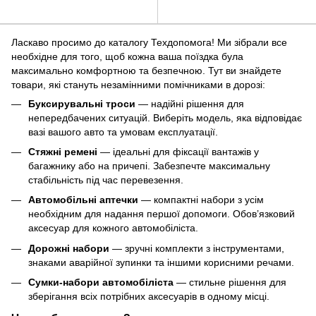
Ласкаво просимо до каталогу Техдопомога! Ми зібрали все
необхідне для того, щоб кожна ваша поїздка була
максимально комфортною та безпечною. Тут ви знайдете
товари, які стануть незамінними помічниками в дорозі:
Буксирувальні троси
— надійні рішення для
непередбачених ситуацій. Виберіть модель, яка відповідає
вазі вашого авто та умовам експлуатації.
Стяжні ремені
— ідеальні для фіксації вантажів у
багажнику або на причепі. Забезпечте максимальну
стабільність під час перевезення.
Автомобільні аптечки
— компактні набори з усім
необхідним для надання першої допомоги. Обов’язковий
аксесуар для кожного автомобіліста.
Дорожні набори
— зручні комплекти з інструментами,
знаками аварійної зупинки та іншими корисними речами.
Сумки-набори автомобіліста
— стильне рішення для
зберігання всіх потрібних аксесуарів в одному місці.