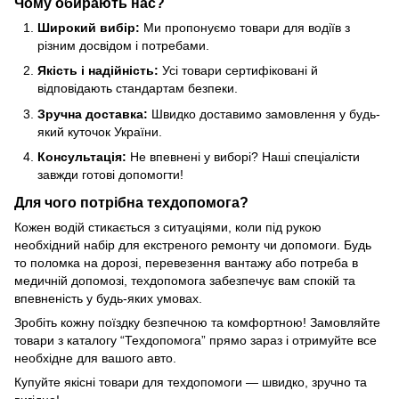
Чому обирають нас?
Широкий вибір:
Ми пропонуємо товари для водіїв з
різним досвідом і потребами.
Якість і надійність:
Усі товари сертифіковані й
відповідають стандартам безпеки.
Зручна доставка:
Швидко доставимо замовлення у будь-
який куточок України.
Консультація:
Не впевнені у виборі? Наші спеціалісти
завжди готові допомогти!
Для чого потрібна техдопомога?
Кожен водій стикається з ситуаціями, коли під рукою
необхідний набір для екстреного ремонту чи допомоги. Будь
то поломка на дорозі, перевезення вантажу або потреба в
медичній допомозі, техдопомога забезпечує вам спокій та
впевненість у будь-яких умовах.
Зробіть кожну поїздку безпечною та комфортною! Замовляйте
товари з каталогу “Техдопомога” прямо зараз і отримуйте все
необхідне для вашого авто.
Купуйте якісні товари для техдопомоги — швидко, зручно та