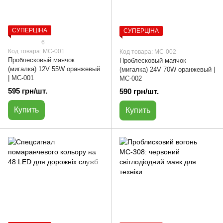
СУПЕРЦІНА
СУПЕРЦІНА
6
Код товара: МС-001
Код товара: МС-002
Проблесковый маячок
Проблесковый маячок
(мигалка) 12V 55W оранжевый
(мигалка) 24V 70W оранжевый |
| МС-001
МС-002
595 грн/шт.
590 грн/шт.
Купить
Купить