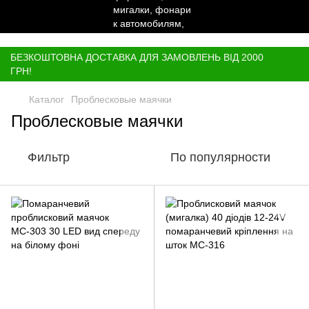
,
БЕЗКОШТОВНА ДОСТАВКА ДЛЯ ЗАМОВЛЕНЬ ВІД 2000
ГРН!
Каталог
Проблесковые маячки
Проблесковые маячки
Фильтр
По популярности