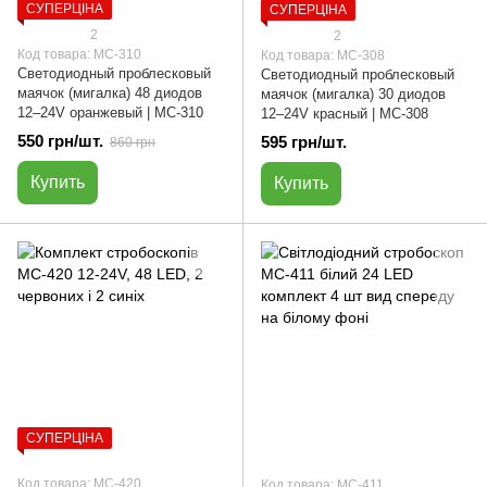
СУПЕРЦІНА
СУПЕРЦІНА
2
2
Код товара: МС-310
Код товара: МС-308
Светодиодный проблесковый
Светодиодный проблесковый
маячок (мигалка) 48 диодов
маячок (мигалка) 30 диодов
12–24V оранжевый | МС-310
12–24V красный | МС-308
550 грн/шт.
595 грн/шт.
860 грн
Купить
Купить
СУПЕРЦІНА
Код товара: МС-420
Код товара: МС-411