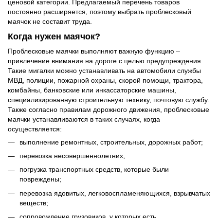
ценовой категории. Предлагаемый перечень товаров
постоянно расширяется, поэтому выбрать проблесковый
маячок не составит труда.
Когда нужен маячок?
Проблесковые маячки выполняют важную функцию –
привлечение внимания на дороге с целью предупреждения.
Такие мигалки можно устанавливать на автомобили службы
МВД, полиции, пожарной охраны, скорой помощи, трактора,
комбайны, банковские или инкассаторские машины,
специализированную строительную технику, почтовую службу.
Также согласно правилам дорожного движения, проблесковые
маячки устанавливаются в таких случаях, когда
осуществляется:
выполнение ремонтных, строительных, дорожных работ;
перевозка несовершеннолетних;
погрузка транспортных средств, которые были
повреждены;
перевозка ядовитых, легковоспламеняющихся, взрывчатых
веществ;
сопровождение грузовиков, у которых есть