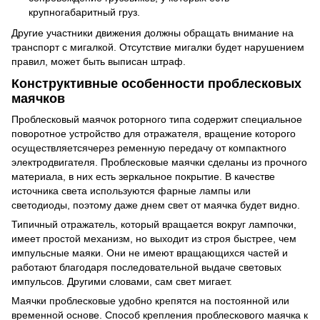
крупногабаритный груз.
Другие участники движения должны обращать внимание на
транспорт с мигалкой. Отсутствие мигалки будет нарушением
правил, может быть выписан штраф.
Конструктивные особенности проблесковых
маячков
Проблесковый маячок роторного типа содержит специальное
поворотное устройство для отражателя, вращение которого
осуществляетсячерез ременную передачу от компактного
электродвигателя. Проблесковые маячки сделаны из прочного
материала, в них есть зеркальное покрытие. В качестве
источника света используются фарные лампы или
светодиоды, поэтому даже днем свет от маячка будет видно.
Типичный отражатель, который вращается вокруг лампочки,
имеет простой механизм, но выходит из строя быстрее, чем
импульсные маяки. Они не имеют вращающихся частей и
работают благодаря последовательной выдаче световых
импульсов. Другими словами, сам свет мигает.
Маячки проблесковые удобно крепятся на постоянной или
временной основе. Способ крепления проблескового маячка к