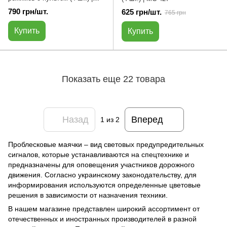
МС-412
790 грн/шт.
625 грн/шт.
765 грн
Купить
Купить
Показать еще 22 товара
Назад
Вперед
1
из 2
Проблесковые маячки – вид световых предупредительных
сигналов, которые устанавливаются на спецтехнике и
предназначены для оповещения участников дорожного
движения. Согласно украинскому законодательству, для
информирования используются определенные цветовые
решения в зависимости от назначения техники.
В нашем магазине представлен широкий ассортимент от
отечественных и иностранных производителей в разной