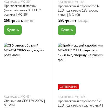
Код товара: МС-304
Код товара: МС-409
Проблесковый маячок
Проблесковый стробоскоп 6
(мигалка) синяя 30 LED 2
LED под стекло 12V красно-
режима | МС-304
синий | МС-409
395 грн/шт.
395 грн/шт.
595 грн
595 грн
Купить
Купить
СУПЕРЦІНА
Код товара: МС-434
Код товара: МС-406
Спецсигнал СГУ 12V 200W |
Проблесковый стробоскоп 12
МС-434
LED под стекло красно-синий |