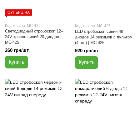
СУПЕРЦІНА
Код товара: МС-425
Код товара: МС-426
Светодиодный стробоскоп 12–
LED стробоскоп синий 48
24V красно-синий 20 диодов |
диодов 14 режимов с пультом
МС-425
(4 шт.) | МС-426
260 грн/шт.
920 грн/шт.
Купить
Купить