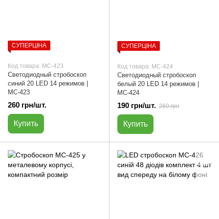
СУПЕРЦІНА
СУПЕРЦІНА
Код товара: МС-423
Код товара: МС-424
Светодиодный стробоскоп
Светодиодный стробоскоп
синий 20 LED 14 режимов |
белый 20 LED 14 режимов |
МС-423
МС-424
260 грн/шт.
190 грн/шт.
260 грн
Купить
Купить