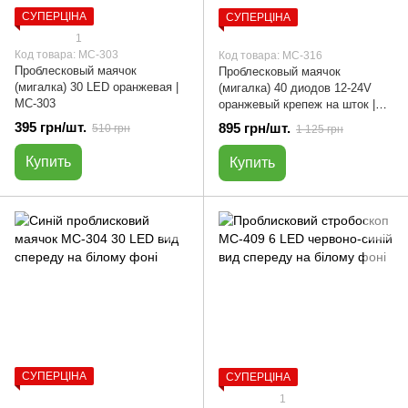
СУПЕРЦІНА
СУПЕРЦІНА
1
Код товара: МС-303
Код товара: МС-316
Проблесковый маячок
Проблесковый маячок
(мигалка) 30 LED оранжевая |
(мигалка) 40 диодов 12-24V
МС-303
оранжевый крепеж на шток |
МС-316
395 грн/шт.
895 грн/шт.
510 грн
1 125 грн
Купить
Купить
СУПЕРЦІНА
СУПЕРЦІНА
1