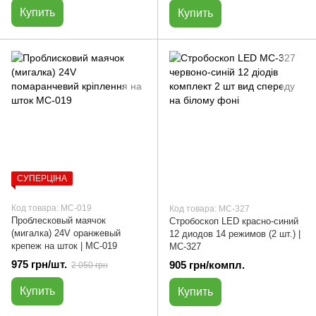
Купить
Купить
СУПЕРЦІНА
Код товара: МС-019
Код товара: МС-327
Проблесковый маячок
Стробоскоп LED красно-синий
(мигалка) 24V оранжевый
12 диодов 14 режимов (2 шт.) |
крепеж на шток | МС-019
МС-327
975 грн/шт.
905 грн/компл.
2 050 грн
Купить
Купить