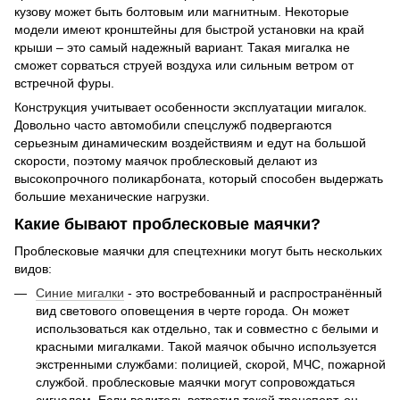
кузову может быть болтовым или магнитным. Некоторые
модели имеют кронштейны для быстрой установки на край
крыши – это самый надежный вариант. Такая мигалка не
сможет сорваться струей воздуха или сильным ветром от
встречной фуры.
Конструкция учитывает особенности эксплуатации мигалок.
Довольно часто автомобили спецслужб подвергаются
серьезным динамическим воздействиям и едут на большой
скорости, поэтому маячок проблесковый делают из
высокопрочного поликарбоната, который способен выдержать
большие механические нагрузки.
Какие бывают проблесковые маячки?
Проблесковые маячки для спецтехники могут быть нескольких
видов:
Синие мигалки
- это востребованный и распространённый
вид светового оповещения в черте города. Он может
использоваться как отдельно, так и совместно с белыми и
красными мигалками. Такой маячок обычно используется
экстренными службами: полицией, скорой, МЧС, пожарной
службой. проблесковые маячки могут сопровождаться
сигналом. Если водитель встретил такой транспорт, он