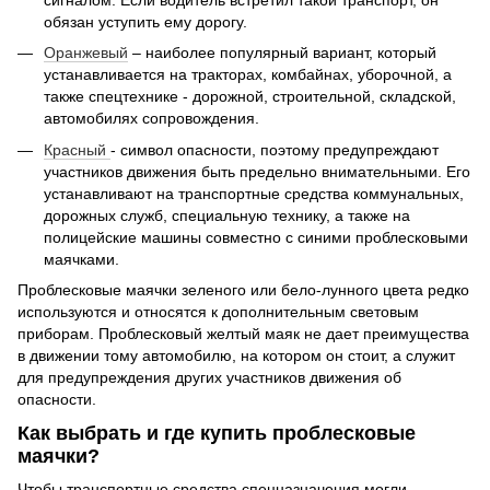
обязан уступить ему дорогу.
Оранжевый
– наиболее популярный вариант, который
устанавливается на тракторах, комбайнах, уборочной, а
также спецтехнике - дорожной, строительной, складской,
автомобилях сопровождения.
Красный
- символ опасности, поэтому предупреждают
участников движения быть предельно внимательными. Его
устанавливают на транспортные средства коммунальных,
дорожных служб, специальную технику, а также на
полицейские машины совместно с синими проблесковыми
маячками.
Проблесковые маячки зеленого или бело-лунного цвета редко
используются и относятся к дополнительным световым
приборам. Проблесковый желтый маяк не дает преимущества
в движении тому автомобилю, на котором он стоит, а служит
для предупреждения других участников движения об
опасности.
Как выбрать и где купить проблесковые
маячки?
Чтобы транспортные средства спецназначения могли