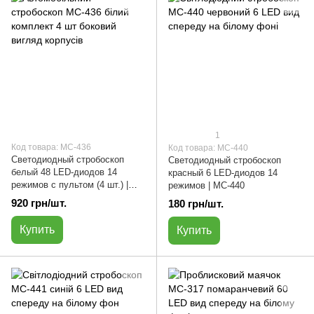
1
Код товара: МС-436
Код товара: МС-440
Светодиодный стробоскоп
Светодиодный стробоскоп
белый 48 LED-диодов 14
красный 6 LED-диодов 14
режимов с пультом (4 шт.) |
режимов | МС-440
МС-436
920 грн/шт.
180 грн/шт.
Купить
Купить