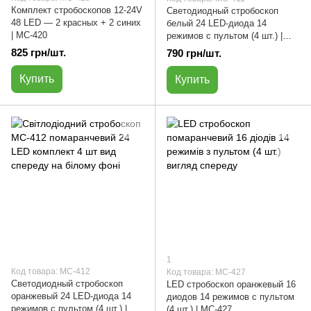
Комплект стробоскопов 12-24V
Светодиодный стробоскоп
48 LED — 2 красных + 2 синих
белый 24 LED-диода 14
| МС-420
режимов с пультом (4 шт.) |
МС-411
825 грн/шт.
790 грн/шт.
Купить
Купить
1
Код товара: МС-412
Код товара: МС-427
Светодиодный стробоскоп
LED стробоскоп оранжевый 16
оранжевый 24 LED-диода 14
диодов 14 режимов с пультом
режимов с пультом (4 шт.) |
(4 шт.) | МС-427