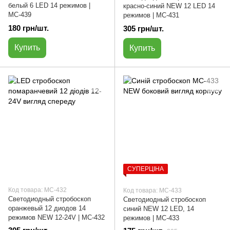
белый 6 LED 14 режимов |
красно-синий NEW 12 LED 14
МС-439
режимов | МС-431
180 грн/шт.
305 грн/шт.
Купить
Купить
СУПЕРЦІНА
Код товара: МС-432
Код товара: МС-433
Светодиодный стробоскоп
Светодиодный стробоскоп
оранжевый 12 диодов 14
синий NEW 12 LED, 14
режимов NEW 12-24V | МС-432
режимов | МС-433