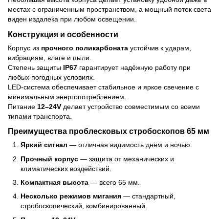
местах с ограниченным пространством, а мощный поток света
виден издалека при любом освещении.
Конструкция и особенности
Корпус из
прочного поликарбоната
устойчив к ударам,
вибрациям, влаге и пыли.
Степень защиты
IP67
гарантирует надёжную работу при
любых погодных условиях.
LED-система обеспечивает стабильное и яркое свечение с
минимальным энергопотреблением.
Питание
12–24V
делает устройство совместимым со всеми
типами транспорта.
Преимущества проблесковых стробоскопов 65 мм
Яркий сигнал
— отличная видимость днём и ночью.
Прочный корпус
— защита от механических и
климатических воздействий.
Компактная высота
— всего 65 мм.
Несколько режимов мигания
— стандартный,
стробоскопический, комбинированный.