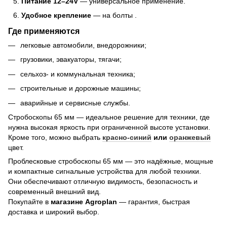
Питание 12–24V
— универсальное применение.
Удобное крепление
— на болты .
Где применяются
легковые автомобили, внедорожники;
грузовики, эвакуаторы, тягачи;
сельхоз- и коммунальная техника;
строительные и дорожные машины;
аварийные и сервисные службы.
Стробоскопы 65 мм — идеальное решение для техники, где
нужна высокая яркость при ограниченной высоте установки.
Кроме того, можно выбрать
красно-синий
или
оранжевый
цвет.
Проблесковые стробоскопы 65 мм — это надёжные, мощные
и компактные сигнальные устройства для любой техники.
Они обеспечивают отличную видимость, безопасность и
современный внешний вид.
Покупайте в
магазине Agroplan
— гарантия, быстрая
доставка и широкий выбор.