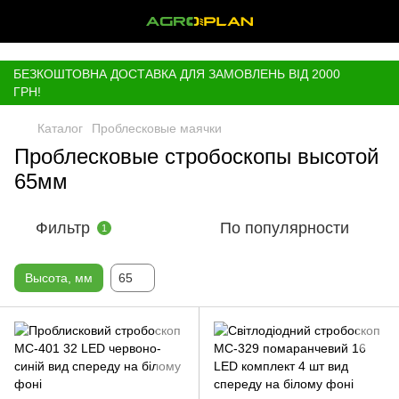
,
БЕЗКОШТОВНА ДОСТАВКА ДЛЯ ЗАМОВЛЕНЬ ВІД 2000
ГРН!
Каталог
Проблесковые маячки
Проблесковые стробоскопы высотой
65мм
Фильтр
По популярности
1
Высота, мм
65