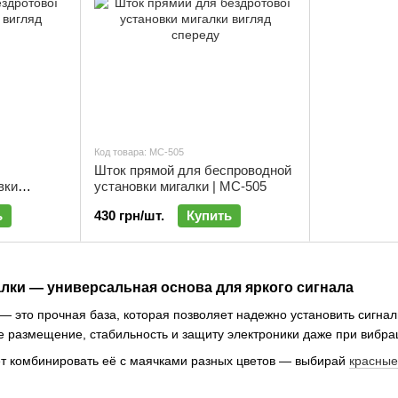
Код товара: МС-505
Шток прямой для беспроводной
вки
установки мигалки | МС-505
ь
430 грн/шт.
Купить
лки — универсальная основа для яркого сигнала
 это прочная база, которая позволяет надежно установить сигнал
 размещение, стабильность и защиту электроники даже при вибра
т комбинировать её с маячками разных цветов — выбирай
красные