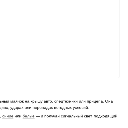
ьный маячок на крышу авто, спецтехники или прицепа. Она
циях, ударах или перепадах погодных условий.
,
синие
или
белые
— и получай сигнальный свет, подходящий