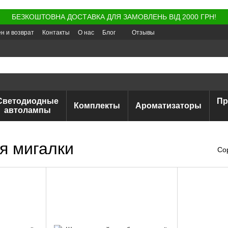
БЕЗКОШТОВНА ДОСТАВКА ДЛЯ ЗАМОВЛЕНЬ ВІД 2000 ГРН!
н и возврат
Контакты
О нас
Блог
Отзывы
Светодиодные
Пр
Комплекты
Ароматизаторы
автолампы
я мигалки
Со