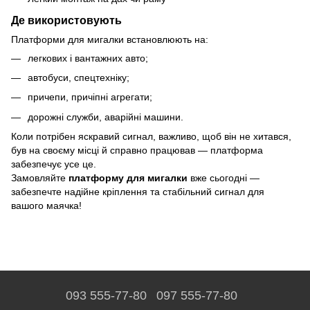
Де використовують
Платформи для мигалки встановлюють на:
легкових і вантажних авто;
автобуси, спецтехніку;
причепи, причіпні агрегати;
дорожні служби, аварійні машини.
Коли потрібен яскравий сигнал, важливо, щоб він не хитався,
був на своєму місці й справно працював — платформа
забезпечує усе це.
Замовляйте
платформу для мигалки
вже сьогодні —
забезпечте надійне кріплення та стабільний сигнал для
вашого маячка!
093 555-77-80
097 555-77-80