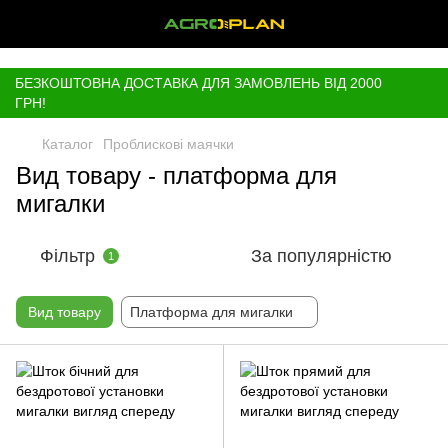
,
БЕЗКОШТОВНА ДОСТАВКА ДЛЯ ЗАМОВЛЕНЬ ВІД 2000
ГРН!
Каталог
Проблискові маячки
Вид товару - платформа для
мигалки
Фільтр
За популярністю
1
Вид товару
Платформа для мигалки