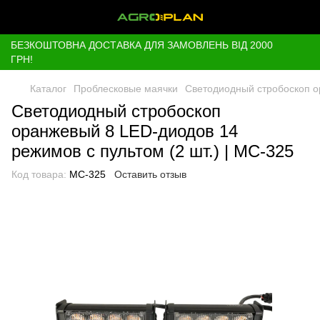
БЕЗКОШТОВНА ДОСТАВКА ДЛЯ ЗАМОВЛЕНЬ ВІД 2000
ГРН!
Каталог
Проблесковые маячки
Светодиодный стробоскоп ор
Светодиодный стробоскоп
оранжевый 8 LED-диодов 14
режимов с пультом (2 шт.) | МС-325
Код товара:
МС-325
Оставить отзыв