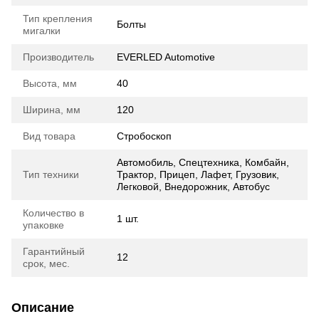
Тип крепления
Болты
мигалки
Производитель
EVERLED Automotive
Высота, мм
40
Ширина, мм
120
Вид товара
Стробоскоп
Автомобиль, Спецтехника, Комбайн,
Тип техники
Трактор, Прицеп, Лафет, Грузовик,
Легковой, Внедорожник, Автобус
Количество в
1 шт.
упаковке
Гарантийный
12
срок, мес.
Описание