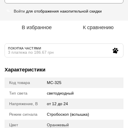
Войти
для отображения накопительной скидки
%
В избранное
К сравнению
ПОКУПКА ЧАСТЯМИ
3 платежа по 186.67 грн
Характеристики
Код товара
МС-325
Тип света
cветодиодный
Напряжение, В
от 12 до 24
Режим сигнала
Стробоскоп (вспышка)
Цвет
Оранжевый