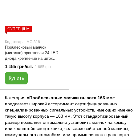
СУПЕРЦІНА
Код товара: МС-318
Проблесковый маячок
(мигалка) оранжевая 24 LED
диода крепление на шток
беспроводного соединения |
1 185 грн/шт.
1 685 грн
МС-318
Купить
Категория
«Проблесковые маячки высота 163 мм»
предлагает широкий ассортимент сертифицированных
специализированных сигнальных устройств, имеющих именно
такую высоту корпуса — 163 мм. Этот стандартизированный
размер позволяет оптимально установить маячок на крышу
или кронштейн спецтехники, сельскохозяйственной машины,
коммунального автомобиля или промышленного транспорта.