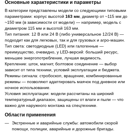
Основные характеристики и параметры
В категории представлены модели со следующими типовыми
параметрами: корпус высотой
163 мм
, диаметр от ~115 мм до
~150 мм (в зависимости от модели) — например, модель с
диаметром 115 мм и высотой 163 мм.
Тип питания: 12 В или 24 В (либо универсальное 12/24 В) —
подходит как для легковых, так и для грузовых и агро-машин.
Тип света: светодиодные (LED) или галогенные —
преимущество, очевидно, у LED-версий: больший ресурс,
меньшее энергопотребление, лучшая видимость.
Крепление: шток, магнит, болтовое соединение — выбор
зависит от типа техники, условий эксплуатации и бюджета.
Режимы сигнала: стробоскоп, вращение, комбинированные
режимы — позволяют адаптировать маячок под дневное или
ночное использование.
Условия эксплуатации: модели рассчитаны на широкий
температурный диапазон, защищены от влаги и пыли — что
важно для наружного монтажа на спецтехнике.
Области применения
Экстренные и аварийные службы: автомобили скорой
помощи, полиции, аварийные и дорожные бригады.