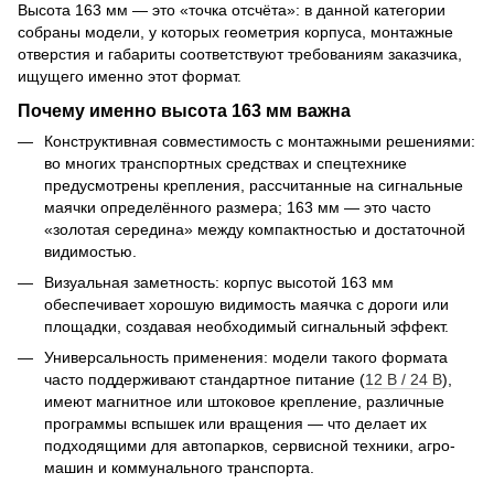
Высота 163 мм — это «точка отсчёта»: в данной категории
собраны модели, у которых геометрия корпуса, монтажные
отверстия и габариты соответствуют требованиям заказчика,
ищущего именно этот формат.
Почему именно высота 163 мм важна
Конструктивная совместимость с монтажными решениями:
во многих транспортных средствах и спецтехнике
предусмотрены крепления, рассчитанные на сигнальные
маячки определённого размера; 163 мм — это часто
«золотая середина» между компактностью и достаточной
видимостью.
Визуальная заметность: корпус высотой 163 мм
обеспечивает хорошую видимость маячка с дороги или
площадки, создавая необходимый сигнальный эффект.
Универсальность применения: модели такого формата
часто поддерживают стандартное питание (
12 В / 24 В
),
имеют магнитное или штоковое крепление, различные
программы вспышек или вращения — что делает их
подходящими для автопарков, сервисной техники, агро-
машин и коммунального транспорта.