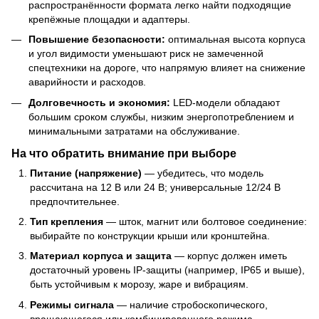
распространённости формата легко найти подходящие
крепёжные площадки и адаптеры.
Повышение безопасности:
оптимальная высота корпуса
и угол видимости уменьшают риск не замеченной
спецтехники на дороге, что напрямую влияет на снижение
аварийности и расходов.
Долговечность и экономия:
LED-модели обладают
большим сроком службы, низким энергопотреблением и
минимальными затратами на обслуживание.
На что обратить внимание при выборе
Питание (напряжение)
— убедитесь, что модель
рассчитана на 12 В или 24 В; универсальные 12/24 В
предпочтительнее.
Тип крепления
— шток, магнит или болтовое соединение:
выбирайте по конструкции крыши или кронштейна.
Материал корпуса и защита
— корпус должен иметь
достаточный уровень IP-защиты (например, IP65 и выше),
быть устойчивым к морозу, жаре и вибрациям.
Режимы сигнала
— наличие стробоскопического,
вращающегося или комбинированного режима,