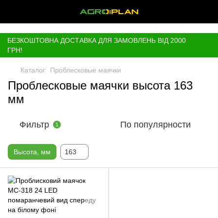
,
БЕЗКОШТОВНА ДОСТАВКА ДЛЯ ЗАМОВЛЕНЬ ВІД 2000
ГРН!
Каталог
Проблесковые маячки
Проблесковые маячки высота 163
мм
Фильтр
По популярности
1
Высота, мм
163