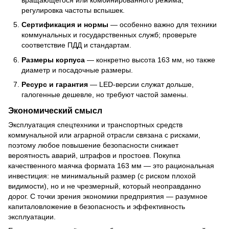
регулировка частоты вспышек.
Сертификация и нормы
— особенно важно для техники
коммунальных и государственных служб; проверьте
соответствие ПДД и стандартам.
Размеры корпуса
— конкретно высота 163 мм, но также
диаметр и посадочные размеры.
Ресурс и гарантия
— LED-версии служат дольше,
галогенные дешевле, но требуют частой замены.
Экономический смысл
Эксплуатация спецтехники и транспортных средств
коммунальной или аграрной отрасли связана с рисками,
поэтому любое повышение безопасности снижает
вероятность аварий, штрафов и простоев. Покупка
качественного маячка формата 163 мм — это рациональная
инвестиция: не минимальный размер (с риском плохой
видимости), но и не чрезмерный, который неоправданно
дорог. С точки зрения экономики предприятия — разумное
капиталовложение в безопасность и эффективность
эксплуатации.