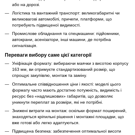
або на дорозі.
Логістика та вантажний транспорт: великогабаритні чи
великовагові автомобілі, причепи, платформи, що
потребують підвищеної видимості.
Промислове обладнання та спецмашини: підйомники,
автокрани, асенізатори, інші машини, де потрібна
сигналізація.
Переваги вибору саме цієї категорії
Уніфікація формату: вибираючи маячки з висотою корпусу
163 мм, ви отримуєте стандартизований розмір, що
спрощує закупівлю, монтаж та заміну.
Оптимальне співвідношення ціни і якості: моделі цього
формату часто мають достатню потужність, видимість і
ресурс без «надлишкових» габаритів, що дозволяє
уникнути переплат за розміри, які не потрібні.
Знижені витрати на монтаж: оскільки формат поширений,
знаходяться кріпильні рішення і монтажні площадки, що
вже готові або легко адаптуються.
Підвищена безпека: забезпечення оптимальної висоти