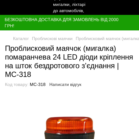
БЕЗКОШТОВНА ДОСТАВКА ДЛЯ ЗАМОВЛЕНЬ ВІД 2000
ГРН!
Каталог
Проблискові маячки
Проблисковий маячок (мигалка
Проблисковий маячок (мигалка)
помаранчева 24 LED діоди кріплення
на шток бездротового з'єднання |
МС-318
Код товару:
МС-318
Написати відгук