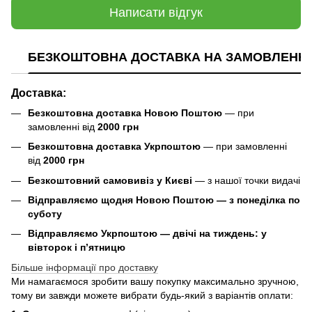
Написати відгук
БЕЗКОШТОВНА ДОСТАВКА НА ЗАМОВЛЕННЯ В
Доставка:
Безкоштовна доставка Новою Поштою
— при
замовленні від
2000 грн
Безкоштовна доставка Укрпоштою
— при замовленні
від
2000 грн
Безкоштовний самовивіз у Києві
— з нашої точки видачі
Відправляємо щодня Новою Поштою — з понеділка по
суботу
Відправляємо Укрпоштою — двічі на тиждень: у
вівторок і п’ятницю
Більше інформації про доставку
Ми намагаємося зробити вашу покупку максимально зручною,
тому ви завжди можете вибрати будь-який з варіантів оплати: