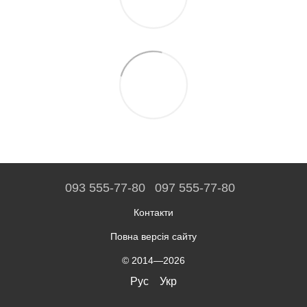
093 555-77-80
097 555-77-80
Контакти
Повна версія сайту
© 2014—2026
Рус
Укр