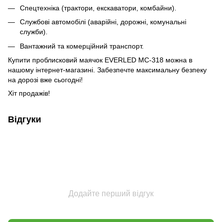
Спецтехніка (трактори, екскаватори, комбайни).
Службові автомобілі (аварійні, дорожні, комунальні
служби).
Вантажний та комерційний транспорт.
Купити проблисковий маячок EVERLED МС-318 можна в
нашому інтернет-магазині. Забезпечте максимальну безпеку
на дорозі вже сьогодні!
Хіт продажів!
Відгуки
Додайте перший відгук