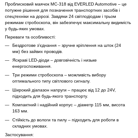
Проблисковий маячок МС-318 від EVERLED Automotive – це
потужне рішення для позначення транспортних засобів і
спецтехніки на дорозі. Завдяки 24 світлодіодам і трьом
режимам стробоскопа, він забезпечує максимальну видимість
у будь-яких умовах.
Переваги та особливості:
Бездротове з'єднання – зручне кріплення на шток (24
мм) без зайвих проводів.
Яскраві LED-діоди – довговічність і низьке
енергоспоживання.
Три режими стробоскопа – можливість вибору
оптимального типу світлового сигналу.
Широкий діапазон напруги – працює від 12 до 24V,
підходить для будь-якого транспорту.
Компактний і надійний корпус – діаметр 115 мм, висота
163 мм.
Стійкість до вологи та пилу – підходить для роботи в
складних умовах.
Застосування: