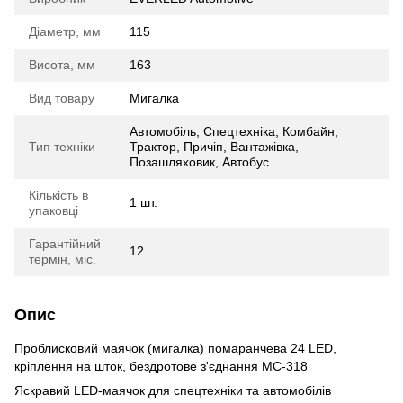
Діаметр, мм
115
Висота, мм
163
Вид товару
Мигалка
Автомобіль, Спецтехніка, Комбайн,
Тип техніки
Трактор, Причіп, Вантажівка,
Позашляховик, Автобус
Кількість в
1 шт.
упаковці
Гарантійний
12
термін, міс.
Опис
Проблисковий маячок (мигалка) помаранчева 24 LED,
кріплення на шток, бездротове з'єднання МС-318
Яскравий LED-маячок для спецтехніки та автомобілів